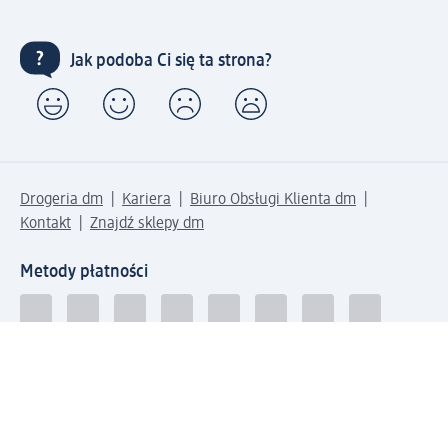
Jak podoba Ci się ta strona?
Drogeria dm
Kariera
Biuro Obsługi Klienta dm
Kontakt
Znajdź sklepy dm
Metody płatności
Połącz się z dm