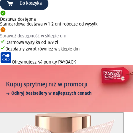
Do koszyka
Dostawa dostępna
Standardowa dostawa w 1-2 dni robocze od wysyłki
Sprawdź dostępność w sklepie dm
Darmowa wysyłka od 169 zł
Bezpłatny zwrot również w sklepie dm
Otrzymujesz
44 punkty PAYBACK
Kupuj sprytniej niż w promocji
Odkryj bestsellery w najlepszych cenach