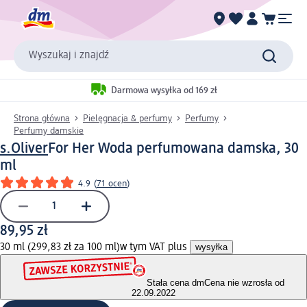
Wyszukaj i znajdź
Darmowa wysyłka od 169 zł
Strona główna
Pielęgnacja & perfumy
Perfumy
Perfumy damskie
s.Oliver
For Her Woda perfumowana damska, 30
ml
4.9
(
71 ocen
)
89,95 zł
30 ml (299,83 zł za 100 ml)
w tym VAT plus
wysyłka
Stała cena dm
Cena nie wzrosła od
22.09.2022