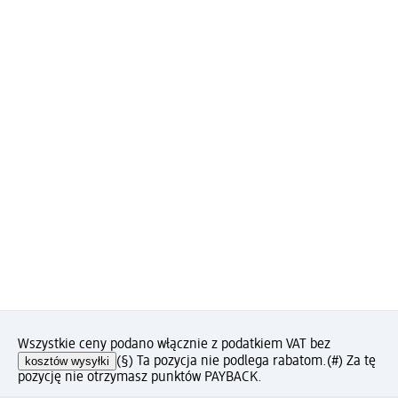
Wszystkie ceny podano włącznie z podatkiem VAT bez
kosztów wysyłki
(§) Ta pozycja nie podlega rabatom.
(#) Za tę
pozycję nie otrzymasz punktów PAYBACK.