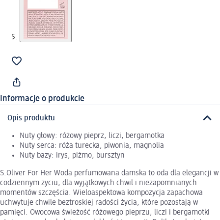
Informacje o produkcie
Opis produktu
Nuty głowy: różowy pieprz, liczi, bergamotka
Nuty serca: róża turecka, piwonia, magnolia
Nuty bazy: irys, piżmo, bursztyn
S.Oliver For Her Woda perfumowana damska to oda dla elegancji w
codziennym życiu, dla wyjątkowych chwil i niezapomnianych
momentów szczęścia. Wieloaspektowa kompozycja zapachowa
uchwytuje chwile beztroskiej radości życia, które pozostają w
pamięci. Owocowa świeżość różowego pieprzu, liczi i bergamotki