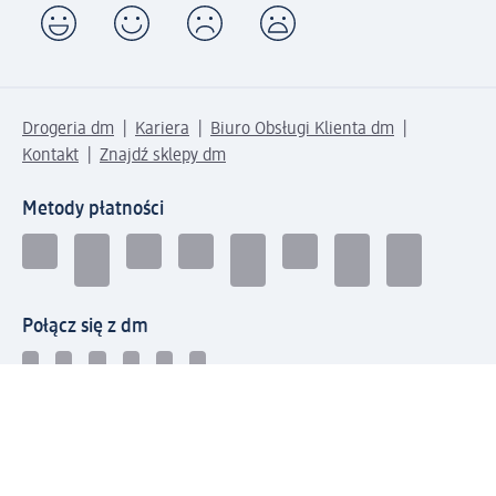
Drogeria dm
Kariera
Biuro Obsługi Klienta dm
Kontakt
Znajdź sklepy dm
Metody płatności
Połącz się z dm
Pobierz aplikację dm: