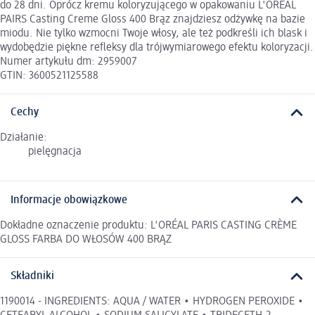
do 28 dni. Oprócz kremu koloryzującego w opakowaniu L'OREAL
PAIRS Casting Creme Gloss 400 Brąz znajdziesz odżywkę na bazie
miodu. Nie tylko wzmocni Twoje włosy, ale też podkreśli ich blask i
wydobędzie piękne refleksy dla trójwymiarowego efektu koloryzacji.
Numer artykułu dm: 2959007
GTIN: 3600521125588
Cechy
Działanie:
pielęgnacja
Informacje obowiązkowe
Dokładne oznaczenie produktu: L'ORÉAL PARIS CASTING CRÈME
GLOSS FARBA DO WŁOSÓW 400 BRĄZ
Składniki
1190014 - INGREDIENTS: AQUA / WATER • HYDROGEN PEROXIDE •