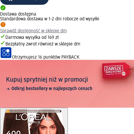
Dostawa dostępna
Standardowa dostawa w 1-2 dni robocze od wysyłki
Sprawdź dostępność w sklepie dm
Darmowa wysyłka od 169 zł
Bezpłatny zwrot również w sklepie dm
Otrzymujesz
16 punktów PAYBACK
Kupuj sprytniej niż w promocji
Odkryj bestsellery w najlepszych cenach