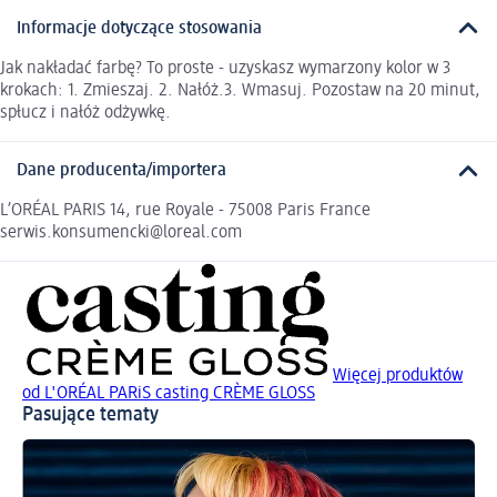
Informacje dotyczące stosowania
Jak nakładać farbę? To proste - uzyskasz wymarzony kolor w 3
krokach: 1. Zmieszaj. 2. Nałóż.3. Wmasuj. Pozostaw na 20 minut,
spłucz i nałóż odżywkę.
Dane producenta/importera
L’ORÉAL PARIS 14, rue Royale - 75008 Paris France
serwis.konsumencki@loreal.com
Więcej produktów
od L'ORÉAL PARiS casting CRÈME GLOSS
Pasujące tematy