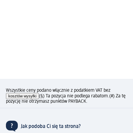
Wszystkie ceny podano włącznie z podatkiem VAT bez
kosztów wysyłki
(§) Ta pozycja nie podlega rabatom.
(#) Za tę
pozycję nie otrzymasz punktów PAYBACK.
Jak podoba Ci się ta strona?