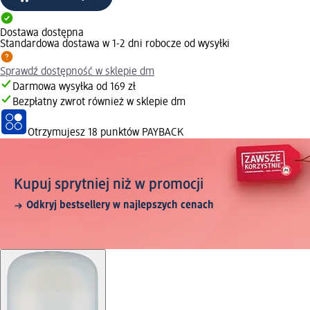
Dostawa dostępna
Standardowa dostawa w 1-2 dni robocze od wysyłki
Sprawdź dostępność w sklepie dm
Darmowa wysyłka od 169 zł
Bezpłatny zwrot również w sklepie dm
Otrzymujesz
18 punktów PAYBACK
Kupuj sprytniej niż w promocji
Odkryj bestsellery w najlepszych cenach