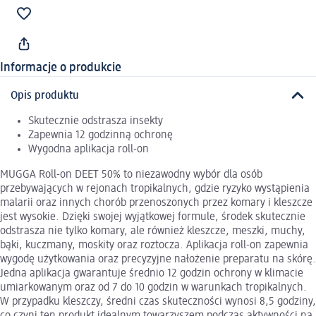
Informacje o produkcie
Opis produktu
Skutecznie odstrasza insekty
Zapewnia 12 godzinną ochronę
Wygodna aplikacja roll-on
MUGGA Roll-on DEET 50% to niezawodny wybór dla osób
przebywających w rejonach tropikalnych, gdzie ryzyko wystąpienia
malarii oraz innych chorób przenoszonych przez komary i kleszcze
jest wysokie. Dzięki swojej wyjątkowej formule, środek skutecznie
odstrasza nie tylko komary, ale również kleszcze, meszki, muchy,
bąki, kuczmany, moskity oraz roztocza. Aplikacja roll-on zapewnia
wygodę użytkowania oraz precyzyjne nałożenie preparatu na skórę.
Jedna aplikacja gwarantuje średnio 12 godzin ochrony w klimacie
umiarkowanym oraz od 7 do 10 godzin w warunkach tropikalnych.
W przypadku kleszczy, średni czas skuteczności wynosi 8,5 godziny,
co czyni ten produkt idealnym towarzyszem podczas aktywności na