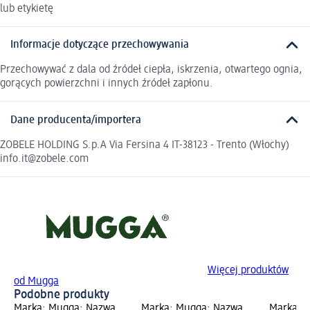
lub etykietę
Informacje dotyczące przechowywania
Przechowywać z dala od źródeł ciepła, iskrzenia, otwartego ognia,
gorących powierzchni i innych źródeł zapłonu.
Dane producenta/importera
ZOBELE HOLDING S.p.A Via Fersina 4 IT-38123 - Trento (Włochy)
info.it@zobele.com
Więcej produktów
od Mugga
Podobne produkty
Marka: Mugga; Nazwa
Marka: Mugga; Nazwa
Marka: 