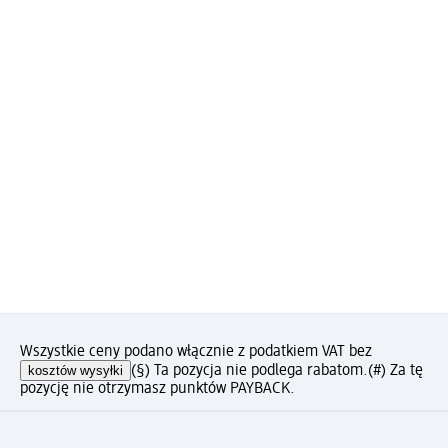
Wszystkie ceny podano włącznie z podatkiem VAT bez
kosztów wysyłki
(§) Ta pozycja nie podlega rabatom.
(#) Za tę
pozycję nie otrzymasz punktów PAYBACK.