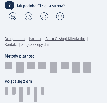
Jak podoba Ci się ta strona?
Drogeria dm
Kariera
Biuro Obsługi Klienta dm
Kontakt
Znajdź sklepy dm
Metody płatności
Połącz się z dm