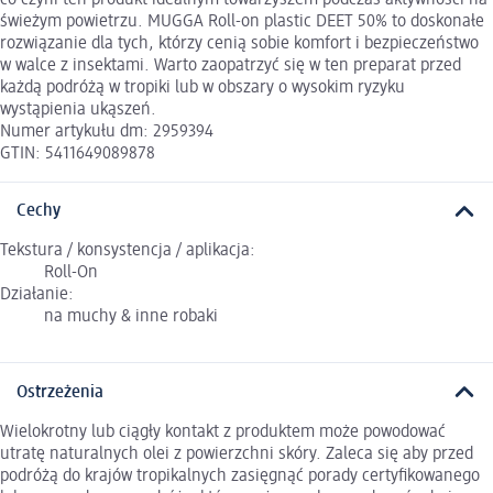
świeżym powietrzu. MUGGA Roll-on plastic DEET 50% to doskonałe
rozwiązanie dla tych, którzy cenią sobie komfort i bezpieczeństwo
w walce z insektami. Warto zaopatrzyć się w ten preparat przed
każdą podróżą w tropiki lub w obszary o wysokim ryzyku
wystąpienia ukąszeń.
Numer artykułu dm: 2959394
GTIN: 5411649089878
Cechy
Tekstura / konsystencja / aplikacja:
Roll-On
Działanie:
na muchy & inne robaki
Ostrzeżenia
Wielokrotny lub ciągły kontakt z produktem może powodować
utratę naturalnych olei z powierzchni skóry. Zaleca się aby przed
podróżą do krajów tropikalnych zasięgnąć porady certyfikowanego