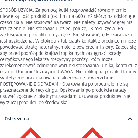
SPOSÓB UŻYCIA: Za pomocą kulki rozprowadzić równomiernie
niewielką ilość produktu (ok. 1 ml na 600 cm2 skóry) na odsłonięte
części ciała. Nie stosować na twarz. Nie należy używać więcej niż
raz dziennie. Nie stosować u dzieci poniżej 18 roku życia. Po
zastosowaniu produktu umyć ręce. Nie stosować, gdy skóra ciała
jest uszkodzona. Wielokrotny lub ciągły kontakt z produktem może
powodować utratę naturalnych olei z powierzchni skóry. Zaleca się
aby przed podróżą do krajów tropikalnych zasięgnąć porady
certyfikowanego lekarza medycyny podróży, który może
zarekomendować odmienne warunki stosowania. Unikaj kontaktu z
oczami błonami śluzowymi. UWAGA: Nie aplikuj na plastik, tkaniny
syntetyczne oraz malowane i lakierowane powierzchnie.
POSTĘPOWANIE Z ODPADAMI: Opakowania po produkcie nie są
przeznaczone do recyklingu. Opakowania po produkcie należy
usuwać zgodnie z lokalnymi zasadami usuwania produktów. Nie
wyrzucaj produktu do środowiska.
Ostrzeżenia