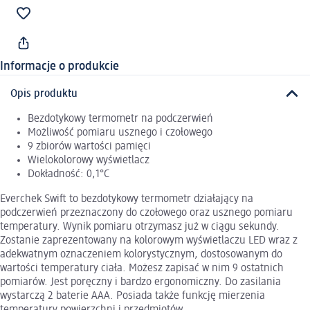
Informacje o produkcie
Opis produktu
Bezdotykowy termometr na podczerwień
Możliwość pomiaru usznego i czołowego
9 zbiorów wartości pamięci
Wielokolorowy wyświetlacz
Dokładność: 0,1°C
Everchek Swift to bezdotykowy termometr działający na
podczerwień przeznaczony do czołowego oraz usznego pomiaru
temperatury. Wynik pomiaru otrzymasz już w ciągu sekundy.
Zostanie zaprezentowany na kolorowym wyświetlaczu LED wraz z
adekwatnym oznaczeniem kolorystycznym, dostosowanym do
wartości temperatury ciała. Możesz zapisać w nim 9 ostatnich
pomiarów. Jest poręczny i bardzo ergonomiczny. Do zasilania
wystarczą 2 baterie AAA. Posiada także funkcję mierzenia
temperatury powierzchni i przedmiotów.