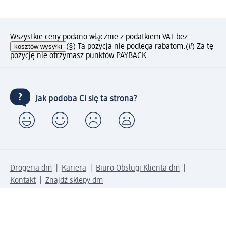
Wszystkie ceny podano włącznie z podatkiem VAT bez
kosztów wysyłki
(§) Ta pozycja nie podlega rabatom.
(#) Za tę
pozycję nie otrzymasz punktów PAYBACK.
Jak podoba Ci się ta strona?
Drogeria dm
Kariera
Biuro Obsługi Klienta dm
Kontakt
Znajdź sklepy dm
Metody płatności