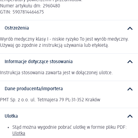
Numer artykułu dm: 2960480
GTIN: 5907814464675
Ostrzeżenia
Wyrób medyczny klasy I - niskie ryzyko To jest wyrób medyczny.
Używaj go zgodnie z instrukcją używania lub etykietą.
Informacje dotyczące stosowania
Instrukcja stosowania zawarta jest w dołączonej ulotce.
Dane producenta/importera
PMT Sp. z o.o. ul. Tetmajera 79 PL-31-352 Kraków
Ulotka
Stąd można wygodnie pobrać ulotkę w formie pliku PDF:
Ulotka