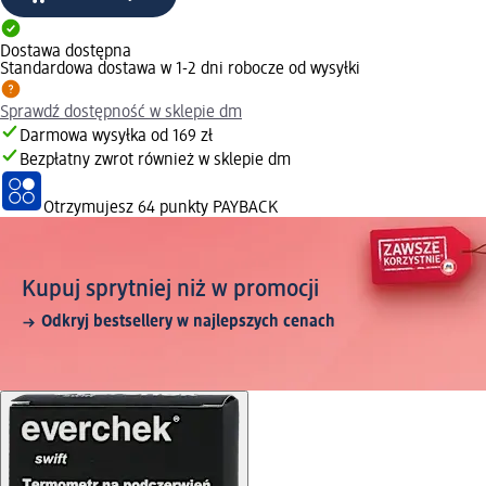
Dostawa dostępna
Standardowa dostawa w 1-2 dni robocze od wysyłki
Sprawdź dostępność w sklepie dm
Darmowa wysyłka od 169 zł
Bezpłatny zwrot również w sklepie dm
Otrzymujesz
64 punkty PAYBACK
Kupuj sprytniej niż w promocji
Odkryj bestsellery w najlepszych cenach