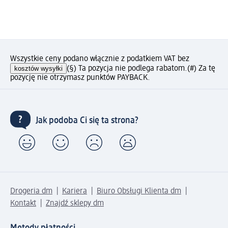
Wszystkie ceny podano włącznie z podatkiem VAT bez
kosztów wysyłki
(§) Ta pozycja nie podlega rabatom.
(#) Za tę
pozycję nie otrzymasz punktów PAYBACK.
Jak podoba Ci się ta strona?
Drogeria dm
Kariera
Biuro Obsługi Klienta dm
Kontakt
Znajdź sklepy dm
Metody płatności