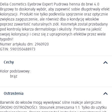
Delia Cosmetics Eyebrow Expert Pudrowa henna do brwi 4.0
Brązowy to doskonały wybór, aby zapewnić sobie długotrwały efekt
koloryzacji. Produkt nie tylko podkreśla spojrzenie oraz optycznie
zwiększa zagęszczenie, ale również dba o kondycję włosków
poprzez zawartość naturalnych ziół. Kosmetyk został przebadany
pod kontrolą lekarza dermatologa i okulisty. Postaw na jakość
swojej koloryzacji i ciesz się z upragnionych efektów przez wiele
tygodni!
Numer artykułu dm: 2960920
GTIN: 5901350488973
Cechy
Kolor podstawowy:
brąz
Ostrzeżenia
Barwniki do włosów mogą wywoływać silne reakcje alergiczne.
ŚRODKI OSTROŻNOŚCI: Stosunek zmieszania 1:1. Tylko do użytku