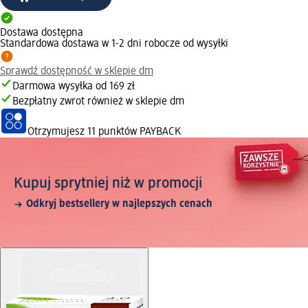
Dostawa dostępna
Standardowa dostawa w 1-2 dni robocze od wysyłki
Sprawdź dostępność w sklepie dm
Darmowa wysyłka od 169 zł
Bezpłatny zwrot również w sklepie dm
Otrzymujesz
11 punktów PAYBACK
Kupuj sprytniej niż w promocji
Odkryj bestsellery w najlepszych cenach