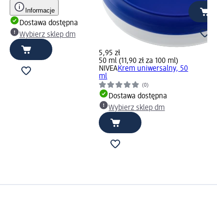
Informacje
Dostawa dostępna
Wybierz sklep dm
5,95 zł
50 ml (11,90 zł za 100 ml)
NIVEA
Krem uniwersalny, 50
ml
(0)
Dostawa dostępna
Wybierz sklep dm