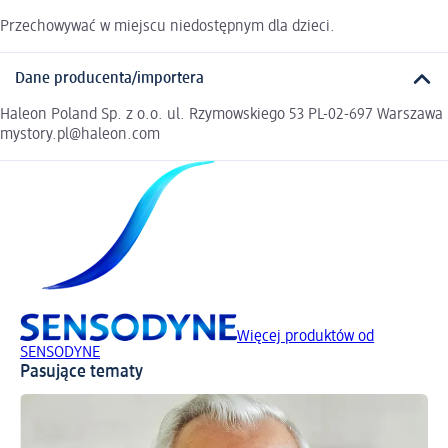
Przechowywać w miejscu niedostępnym dla dzieci.
Dane producenta/importera
Haleon Poland Sp. z o.o. ul. Rzymowskiego 53 PL-02-697 Warszawa
mystory.pl@haleon.com
Więcej produktów od
SENSODYNE
Pasujące tematy