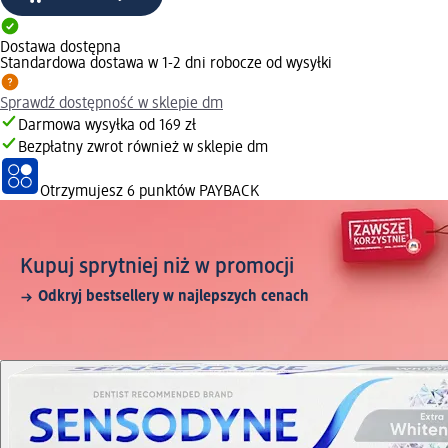
Dostawa dostępna
Standardowa dostawa w 1-2 dni robocze od wysyłki
Sprawdź dostępność w sklepie dm
Darmowa wysyłka od 169 zł
Bezpłatny zwrot również w sklepie dm
Otrzymujesz
6 punktów PAYBACK
Kupuj sprytniej niż w promocji
Odkryj bestsellery w najlepszych cenach