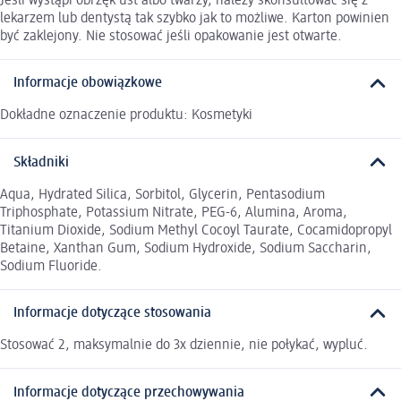
Jeśli wystąpi obrzęk ust albo twarzy, należy skonsultować się z
lekarzem lub dentystą tak szybko jak to możliwe. Karton powinien
być zaklejony. Nie stosować jeśli opakowanie jest otwarte.
Informacje obowiązkowe
Dokładne oznaczenie produktu: Kosmetyki
Składniki
Aqua, Hydrated Silica, Sorbitol, Glycerin, Pentasodium
Triphosphate, Potassium Nitrate, PEG-6, Alumina, Aroma,
Titanium Dioxide, Sodium Methyl Cocoyl Taurate, Cocamidopropyl
Betaine, Xanthan Gum, Sodium Hydroxide, Sodium Saccharin,
Sodium Fluoride.
Informacje dotyczące stosowania
Stosować 2, maksymalnie do 3x dziennie, nie połykać, wypluć.
Informacje dotyczące przechowywania