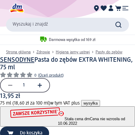
Wyszukaj i znajdź
Darmowa wysyłka od 169 zł
Strona główna
Zdrowie
Higiena jamy ustnej
Pasty do zębów
SENSODYNE
Pasta do zębów EXTRA WHITENING,
75 ml
0
(
Oceń produkt
)
13,95 zł
75 ml (18,60 zł za 100 ml)
w tym VAT plus
wysyłka
Stała cena dm
Cena nie wzrosła od
10.06.2022
Do koszyka