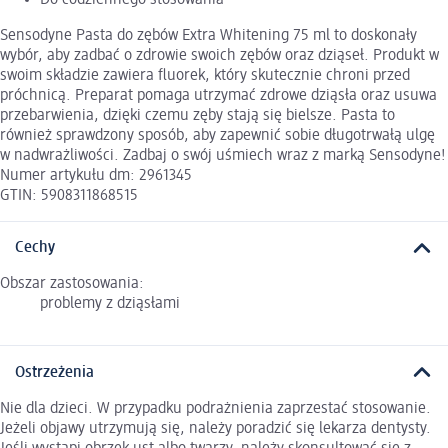
Sensodyne Pasta do zębów Extra Whitening 75 ml to doskonały
wybór, aby zadbać o zdrowie swoich zębów oraz dziąseł. Produkt w
swoim składzie zawiera fluorek, który skutecznie chroni przed
próchnicą. Preparat pomaga utrzymać zdrowe dziąsła oraz usuwa
przebarwienia, dzięki czemu zęby stają się bielsze. Pasta to
również sprawdzony sposób, aby zapewnić sobie długotrwałą ulgę
w nadwrażliwości. Zadbaj o swój uśmiech wraz z marką Sensodyne!
Numer artykułu dm: 2961345
GTIN: 5908311868515
Cechy
Obszar zastosowania:
problemy z dziąsłami
Ostrzeżenia
Nie dla dzieci. W przypadku podrażnienia zaprzestać stosowanie.
Jeżeli objawy utrzymują się, należy poradzić się lekarza dentysty.