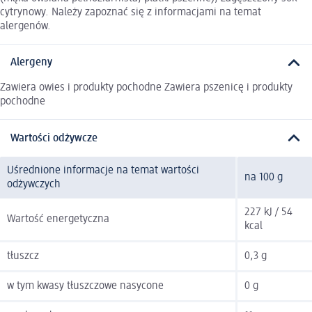
cytrynowy. Należy zapoznać się z informacjami na temat
alergenów.
Alergeny
Zawiera owies i produkty pochodne Zawiera pszenicę i produkty
pochodne
Wartości odżywcze
Uśrednione informacje na temat wartości
na 100 g
odżywczych
227 kJ / 54
Wartość energetyczna
kcal
tłuszcz
0,3 g
w tym kwasy tłuszczowe nasycone
0 g