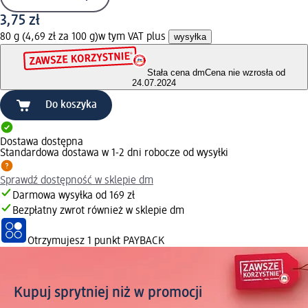
3,75 zł
80 g (4,69 zł za 100 g)
w tym VAT plus
wysyłka
Stała cena dm
Cena nie wzrosła od
24.07.2024
Do koszyka
Dostawa dostępna
Standardowa dostawa w 1-2 dni robocze od wysyłki
Sprawdź dostępność w sklepie dm
Darmowa wysyłka od 169 zł
Bezpłatny zwrot również w sklepie dm
Otrzymujesz
1 punkt PAYBACK
Kupuj sprytniej niż w promocji