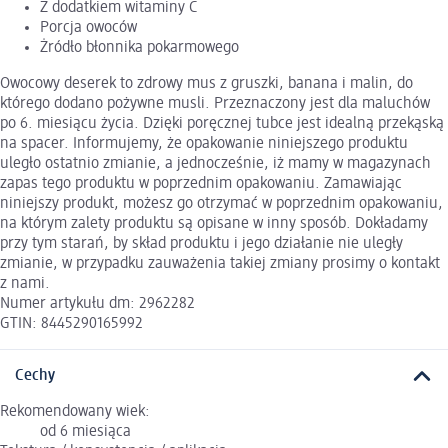
Z dodatkiem witaminy C
Porcja owoców
Żródło błonnika pokarmowego
Owocowy deserek to zdrowy mus z gruszki, banana i malin, do
którego dodano pożywne musli. Przeznaczony jest dla maluchów
po 6. miesiącu życia. Dzięki poręcznej tubce jest idealną przekąską
na spacer. Informujemy, że opakowanie niniejszego produktu
uległo ostatnio zmianie, a jednocześnie, iż mamy w magazynach
zapas tego produktu w poprzednim opakowaniu. Zamawiając
niniejszy produkt, możesz go otrzymać w poprzednim opakowaniu,
na którym zalety produktu są opisane w inny sposób. Dokładamy
przy tym starań, by skład produktu i jego działanie nie uległy
zmianie, w przypadku zauważenia takiej zmiany prosimy o kontakt
z nami.
Numer artykułu dm: 2962282
GTIN: 8445290165992
Cechy
Rekomendowany wiek:
od 6 miesiąca