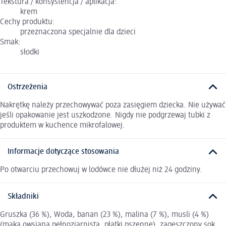
Tekstura / konsystencja / aplikacja:
krem
Cechy produktu:
przeznaczona specjalnie dla dzieci
Smak:
słodki
Ostrzeżenia
Nakrętkę należy przechowywać poza zasięgiem dziecka. Nie używać
jeśli opakowanie jest uszkodzone. Nigdy nie podgrzewaj tubki z
produktem w kuchence mikrofalowej.
Informacje dotyczące stosowania
Po otwarciu przechowuj w lodówce nie dłużej niż 24 godziny.
Składniki
Gruszka (36 %), Woda, banan (23 %), malina (7 %), musli (4 %)
(mąka owsiana pełnoziarnista, płatki pszenne), zagęszczony sok