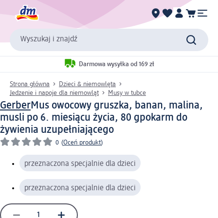
Wyszukaj i znajdź
Darmowa wysyłka od 169 zł
Strona główna
Dzieci & niemowlęta
Jedzenie i napoje dla niemowląt
Musy w tubce
Gerber
Mus owocowy gruszka, banan, malina,
musli po 6. miesiącu życia, 80 g
pokarm do
żywienia uzupełniającego
0
(
Oceń produkt
)
przeznaczona specjalnie dla dzieci
przeznaczona specjalnie dla dzieci