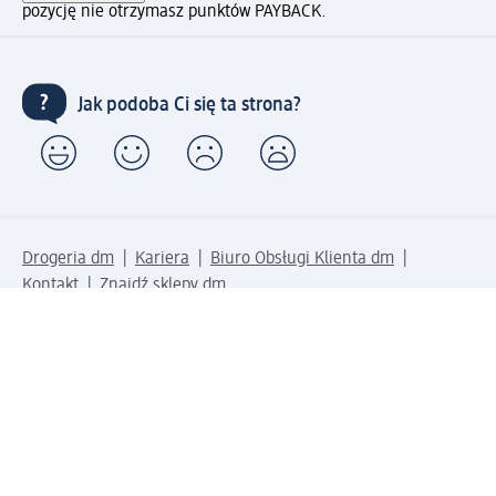
pozycję nie otrzymasz punktów PAYBACK.
Jak podoba Ci się ta strona?
Drogeria dm
Kariera
Biuro Obsługi Klienta dm
Kontakt
Znajdź sklepy dm
Metody płatności
Połącz się z dm