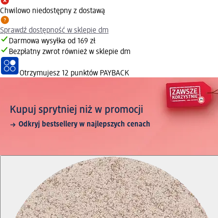
Chwilowo niedostępny z dostawą
Sprawdź dostępność w sklepie dm
Darmowa wysyłka od 169 zł
Bezpłatny zwrot również w sklepie dm
Otrzymujesz
12 punktów PAYBACK
Kupuj sprytniej niż w promocji
Odkryj bestsellery w najlepszych cenach