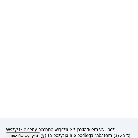
Wszystkie ceny podano włącznie z podatkiem VAT bez
kosztów wysyłki
(§) Ta pozycja nie podlega rabatom.
(#) Za tę