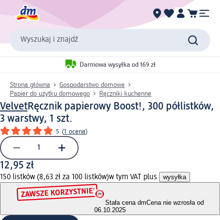
Wyszukaj i znajdź
Darmowa wysyłka od 169 zł
Strona główna
Gospodarstwo domowe
Papier do użytku domowego
Ręczniki kuchenne
Velvet
Ręcznik papierowy Boost!, 300 półlistków,
3 warstwy, 1 szt.
5
(
1 ocena
)
12,95 zł
150 listków (8,63 zł za 100 listków)
w tym VAT plus
wysyłka
Stała cena dm
Cena nie wzrosła od
06.10.2025