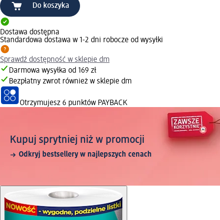
Do koszyka
Dostawa dostępna
Standardowa dostawa w 1-2 dni robocze od wysyłki
Sprawdź dostępność w sklepie dm
Darmowa wysyłka od 169 zł
Bezpłatny zwrot również w sklepie dm
Otrzymujesz
6 punktów PAYBACK
Kupuj sprytniej niż w promocji
Odkryj bestsellery w najlepszych cenach