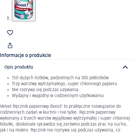
Informacje o produkcie
Opis produktu
150 dużych listków, podzielnych na 300 półlistków
Trzy warstwy wytrzymałego, super chłonnego papieru
Nie rozrywa się podczas używania
Wydajny i wygodny w codziennym użytkowaniu
Velvet Ręcznik papierowy Boost! to praktyczne rozwiązanie do
codziennych zadań w kuchni i nie tylko. Ręcznik papierowy
wykonany z trzech warstw wyjątkowo wytrzymałej i super chłonnej
bibułki, doskonale sprawdza się zarówno podczas prac na sucho,
jak i na mokro. Ręcznik nie rozrywa się podczas używania, co