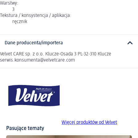
Warstwy:
3
Tekstura / konsystencja / aplikacja:
ręcznik
Dane producenta/importera
Velvet CARE sp. z o.o. Klucze-Osada 3 PL-32-310 Klucze
serwis.konsumenta@velvetcare.com
Więcej produktów od Velvet
Pasujące tematy