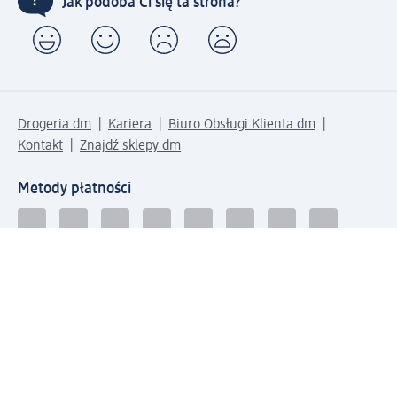
Jak podoba Ci się ta strona?
Drogeria dm
Kariera
Biuro Obsługi Klienta dm
Kontakt
Znajdź sklepy dm
Metody płatności
Połącz się z dm
Pobierz aplikację dm: