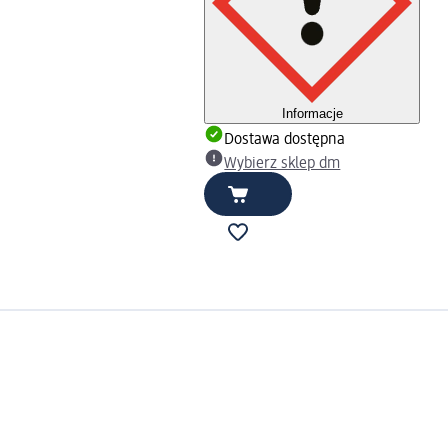
Informacje
Dostawa dostępna
Wybierz sklep dm