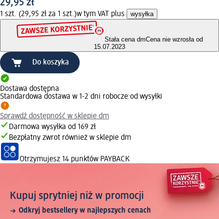
29,95 zł
1 szt. (29,95 zł za 1 szt.)
w tym VAT plus
wysyłka
Stała cena dm
Cena nie wzrosła od
15.07.2023
Do koszyka
Dostawa dostępna
Standardowa dostawa w 1-2 dni robocze od wysyłki
Sprawdź dostępność w sklepie dm
Darmowa wysyłka od 169 zł
Bezpłatny zwrot również w sklepie dm
Otrzymujesz
14 punktów PAYBACK
Kupuj sprytniej niż w promocji
Odkryj bestsellery w najlepszych cenach