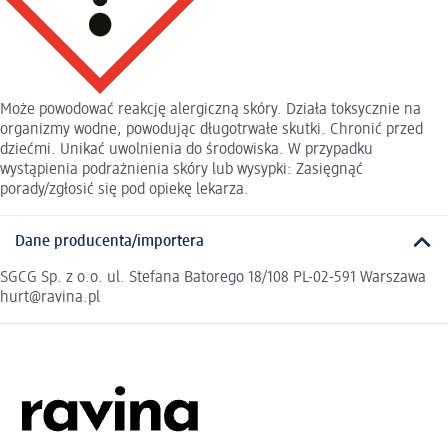
Może powodować reakcję alergiczną skóry. Działa toksycznie na
organizmy wodne, powodując długotrwałe skutki. Chronić przed
dziećmi. Unikać uwolnienia do środowiska. W przypadku
wystąpienia podrażnienia skóry lub wysypki: Zasięgnąć
porady/zgłosić się pod opiekę lekarza.
Dane producenta/importera
SGCG Sp. z o.o. ul. Stefana Batorego 18/108 PL-02-591 Warszawa
hurt@ravina.pl