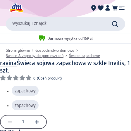
Wyszukaj i znajdź
Darmowa wysyłka od 169 zł
Strona główna
Gospodarstwo domowe
Świece & zapachy do pomieszczeń
Świece zapachowe
ravina
Świeca sojowa zapachowa w szkle Invitis, 1
szt.
0
(
Oceń produkt
)
zapachowy
zapachowy