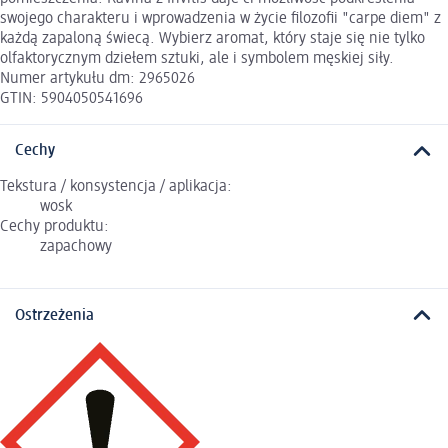
swojego charakteru i wprowadzenia w życie filozofii "carpe diem" z
każdą zapaloną świecą. Wybierz aromat, który staje się nie tylko
olfaktorycznym dziełem sztuki, ale i symbolem męskiej siły.
Numer artykułu dm: 2965026
GTIN: 5904050541696
Cechy
Tekstura / konsystencja / aplikacja:
wosk
Cechy produktu:
zapachowy
Ostrzeżenia