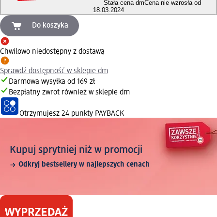
Stała cena dm
Cena nie wzrosła od
18.03.2024
Do koszyka
Chwilowo niedostępny z dostawą
Sprawdź dostępność w sklepie dm
Darmowa wysyłka od 169 zł
Bezpłatny zwrot również w sklepie dm
Otrzymujesz
24 punkty PAYBACK
Kupuj sprytniej niż w promocji
Odkryj bestsellery w najlepszych cenach