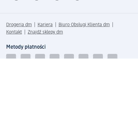
Drogeria dm
Kariera
Biuro Obsługi Klienta dm
Kontakt
Znajdź sklepy dm
Metody płatności
Połącz się z dm
Pobierz aplikację dm: