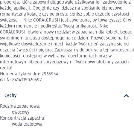
proporcja, która zapewni długotrwałe użytkowanie i zadowolenie z
każdej aplikacji. Obojętnie czy idziesz na spotkanie biznesowe,
romantyczną kolację czy po prostu cenisz sobie uczucie czystości i
świeżości – Nike CORALCRUSH jest stworzona, by towarzyszyć Ci w
każdym momencie i podkreślać Twoją unikalność. Nike
CORALCRUSH otwiera nowy rozdział w zapachach dla kobiet, będąc
synonimem luksusu dostępnego na co dzień. Pozwól sobie na to
wyjątkowe doświadczenie i niech każdy Twój dzień zaczyna się od
uczucia świeżości i piękna. Zapraszamy do odkrycia tej kwintesencji
kobiecości, dostępnej w wybranych perfumeriach oraz w
internetowym obiegu sprzedażowym. Twój nowy ulubiony zapach
czeka!
Numer artykułu dm: 2965954
GTIN: 8414135020697
Cechy
Rodzina zapachowa:
owocowy
Koncentracja zapachu:
woda toaletowa