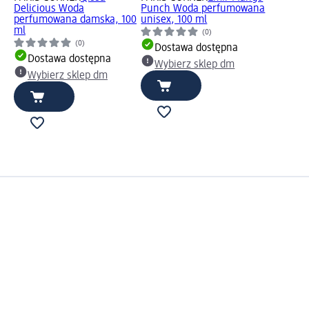
Delicious Woda
Punch Woda perfumowana
perfumowana damska, 100
unisex, 100 ml
ml
(0)
(0)
Dostawa dostępna
Dostawa dostępna
Wybierz sklep dm
Wybierz sklep dm