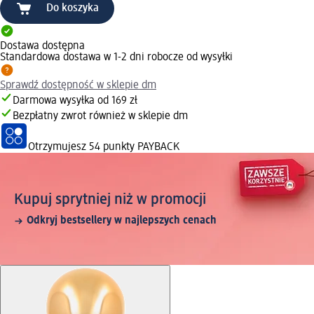
Do koszyka
Dostawa dostępna
Standardowa dostawa w 1-2 dni robocze od wysyłki
Sprawdź dostępność w sklepie dm
Darmowa wysyłka od 169 zł
Bezpłatny zwrot również w sklepie dm
Otrzymujesz
54 punkty PAYBACK
Kupuj sprytniej niż w promocji
Odkryj bestsellery w najlepszych cenach