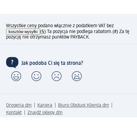
Wszystkie ceny podano włącznie z podatkiem VAT bez
kosztów wysyłki
(§) Ta pozycja nie podlega rabatom.
(#) Za tę
pozycję nie otrzymasz punktów PAYBACK.
Jak podoba Ci się ta strona?
Drogeria dm
Kariera
Biuro Obsługi Klienta dm
Kontakt
Znajdź sklepy dm
Metody płatności