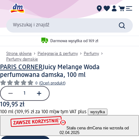
Wyszukaj i znajdź
Darmowa wysyłka od 169 zł
Strona główna
Pielęgnacja & perfumy
Perfumy
Perfumy damskie
PARIS CORNER
Juicy Melange Woda
perfumowana damska, 100 ml
0
(
Oceń produkt
)
109,95 zł
100 ml (109,95 zł za 100 ml)
w tym VAT plus
wysyłka
Stała cena dm
Cena nie wzrosła od
02.04.2025