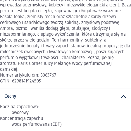
wprowadzając zmysłowy, kobiecy i niezwykle elegancki akcent. Baza
perfum jest bogata i ciepła, zapewniając długotrwałe wrażenie.
Fasola tonka, ziemisty mech oraz szlachetne akordy drzewa
cedrowego i sandałowego tworzą solidną, zmysłową podstawę.
Ambra, piżmo i wanilia dodają głębi, otulającej słodyczy i
niezapomnianego, ciepłego wykończenia, które utrzymuje się na
skórze przez wiele godzin. Ten harmonijny, subtelny, a
jednocześnie bogaty i trwały zapach stanowi idealną propozycję dla
miłośniczek owocowych i kwiatowych kompozycji, poszukujących
perfum o wyjątkowej trwałości i charakterze. Poznaj pełnię
aromatu Paris Corner Juicy Melange Wody perfumowanej
damskiej.
Numer artykułu dm: 3063767
GTIN: 6298141924505
Cechy
Rodzina zapachowa:
owocowy
Koncentracja zapachu:
woda perfumowana (EDP)