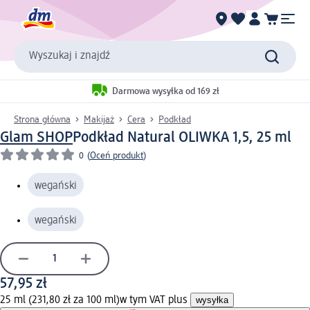
Wyszukaj i znajdź
Darmowa wysyłka od 169 zł
Strona główna
Makijaż
Cera
Podkład
Glam SHOP
Podkład Natural OLIWKA 1,5, 25 ml
0
(
Oceń produkt
)
wegański
wegański
57,95 zł
25 ml (231,80 zł za 100 ml)
w tym VAT plus
wysyłka