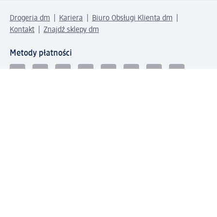
Drogeria dm
Kariera
Biuro Obsługi Klienta dm
Kontakt
Znajdź sklepy dm
Metody płatności
Połącz się z dm
Pobierz aplikację dm: