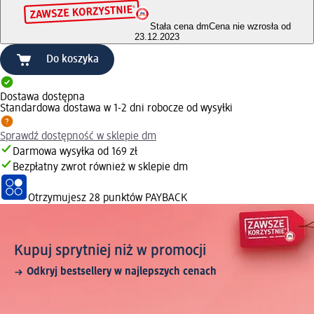
Stała cena dm
Cena nie wzrosła od
23.12.2023
Do koszyka
Dostawa dostępna
Standardowa dostawa w 1-2 dni robocze od wysyłki
Sprawdź dostępność w sklepie dm
Darmowa wysyłka od 169 zł
Bezpłatny zwrot również w sklepie dm
Otrzymujesz
28 punktów PAYBACK
Kupuj sprytniej niż w promocji
Odkryj bestsellery w najlepszych cenach