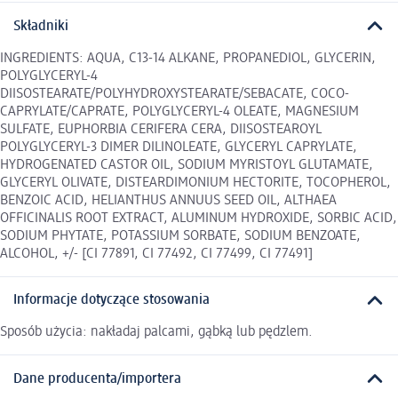
Składniki
INGREDIENTS: AQUA, C13-14 ALKANE, PROPANEDIOL, GLYCERIN,
POLYGLYCERYL-4
DIISOSTEARATE/POLYHYDROXYSTEARATE/SEBACATE, COCO-
CAPRYLATE/CAPRATE, POLYGLYCERYL-4 OLEATE, MAGNESIUM
SULFATE, EUPHORBIA CERIFERA CERA, DIISOSTEAROYL
POLYGLYCERYL-3 DIMER DILINOLEATE, GLYCERYL CAPRYLATE,
HYDROGENATED CASTOR OIL, SODIUM MYRISTOYL GLUTAMATE,
GLYCERYL OLIVATE, DISTEARDIMONIUM HECTORITE, TOCOPHEROL,
BENZOIC ACID, HELIANTHUS ANNUUS SEED OIL, ALTHAEA
OFFICINALIS ROOT EXTRACT, ALUMINUM HYDROXIDE, SORBIC ACID,
SODIUM PHYTATE, POTASSIUM SORBATE, SODIUM BENZOATE,
ALCOHOL, +/- [CI 77891, CI 77492, CI 77499, CI 77491]
Informacje dotyczące stosowania
Sposób użycia: nakładaj palcami, gąbką lub pędzlem.
Dane producenta/importera