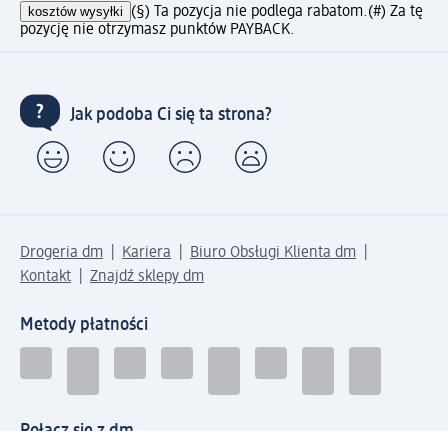
kosztów wysyłki
(§) Ta pozycja nie podlega rabatom.
(#) Za tę
pozycję nie otrzymasz punktów PAYBACK.
Jak podoba Ci się ta strona?
Drogeria dm
Kariera
Biuro Obsługi Klienta dm
Kontakt
Znajdź sklepy dm
Metody płatności
Połącz się z dm