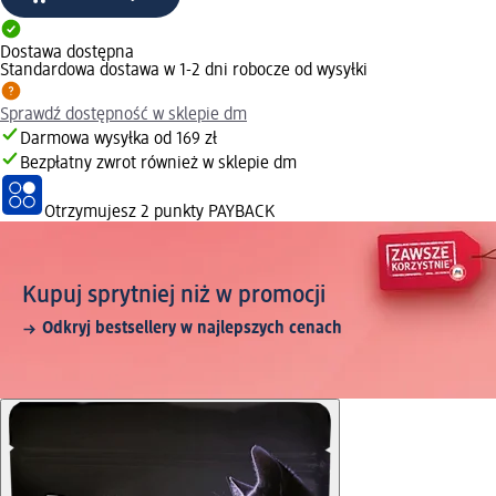
Dostawa dostępna
Standardowa dostawa w 1-2 dni robocze od wysyłki
Sprawdź dostępność w sklepie dm
Darmowa wysyłka od 169 zł
Bezpłatny zwrot również w sklepie dm
Otrzymujesz
2 punkty PAYBACK
Kupuj sprytniej niż w promocji
Odkryj bestsellery w najlepszych cenach