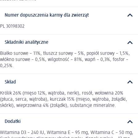
Numer dopuszczenia karmy dla zwierząt
PL 30198302
Składniki analityczne
Białko surowe – 11%, tłuszcz surowy – 5%, popiół surowy – 1,5%,
włókno surowe – 0,5%, wilgotność – 81%, wapń – 0,3%, fosfor –
0,25%.
Skład
Królik 26% (mięso 12%, wątroba, nerki), rosół, wołowina 20%
(płuca, serca, wątroba), kurczak 15% (mięso, wątroba, żołądki,
skórki), wieprzowina 4% (żołądki), substancje mineralne.
Dodatki
Witamina D3 – 240 IU, Witamina E – 95 mg, Witamina C – 50 mg,