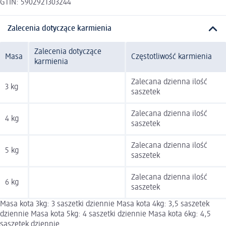
GTIN: 5902921303244
Zalecenia dotyczące karmienia
Zalecenia dotyczące
Masa
Częstotliwość karmienia
karmienia
Zalecana dzienna ilość
3 kg
saszetek
Zalecana dzienna ilość
4 kg
saszetek
Zalecana dzienna ilość
5 kg
saszetek
Zalecana dzienna ilość
6 kg
saszetek
Masa kota 3kg: 3 saszetki dziennie Masa kota 4kg: 3,5 saszetek
dziennie Masa kota 5kg: 4 saszetki dziennie Masa kota 6kg: 4,5
saszetek dziennie