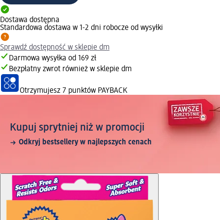
Dostawa dostępna
Standardowa dostawa w 1-2 dni robocze od wysyłki
Sprawdź dostępność w sklepie dm
Darmowa wysyłka od 169 zł
Bezpłatny zwrot również w sklepie dm
Otrzymujesz
7 punktów PAYBACK
Kupuj sprytniej niż w promocji
Odkryj bestsellery w najlepszych cenach