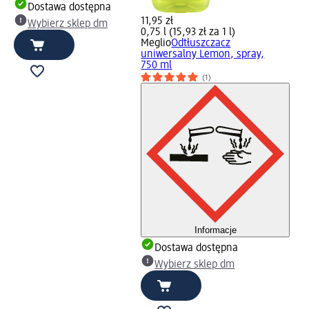
Dostawa dostępna
11,95 zł
Wybierz sklep dm
0,75 l (15,93 zł za 1 l)
Meglio
Odtłuszczacz
uniwersalny Lemon, spray,
750 ml
(1)
Informacje
Dostawa dostępna
Wybierz sklep dm