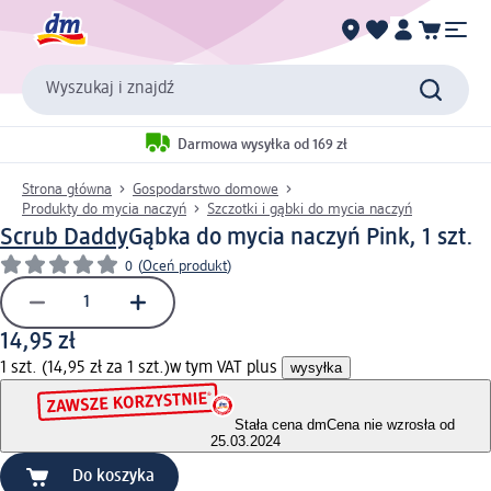
Wyszukaj i znajdź
Darmowa wysyłka od 169 zł
Strona główna
Gospodarstwo domowe
Produkty do mycia naczyń
Szczotki i gąbki do mycia naczyń
Scrub Daddy
Gąbka do mycia naczyń Pink, 1 szt.
0
(
Oceń produkt
)
14,95 zł
1 szt. (14,95 zł za 1 szt.)
w tym VAT plus
wysyłka
Stała cena dm
Cena nie wzrosła od
25.03.2024
Do koszyka