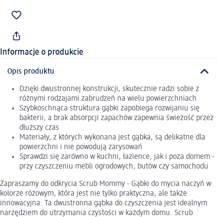
Informacje o produkcie
Opis produktu
Dzięki dwustronnej konstrukcji, skutecznie radzi sobie z
różnymi rodzajami zabrudzeń na wielu powierzchniach
Szybkoschnąca struktura gąbki zapobiega rozwijaniu się
bakterii, a brak absorpcji zapachów zapewnia świeżość przez
dłuższy czas
Materiały, z których wykonana jest gąbka, są delikatne dla
powierzchni i nie powodują zarysowań
Sprawdzi się zarówno w kuchni, łazience, jak i poza domem -
przy czyszczeniu mebli ogrodowych, butów czy samochodu
Zapraszamy do odkrycia Scrub Mommy - Gąbki do mycia naczyń w
kolorze różowym, która jest nie tylko praktyczna, ale także
innowacyjna. Ta dwustronna gąbka do czyszczenia jest idealnym
narzędziem do utrzymania czystości w każdym domu. Scrub