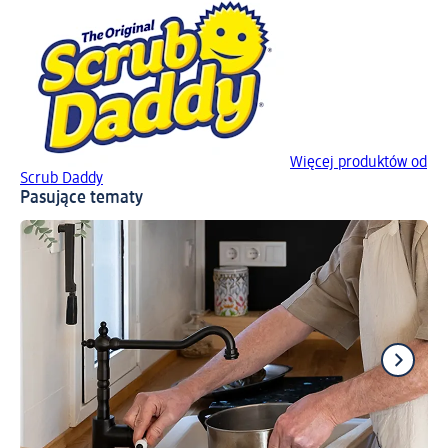
Więcej produktów od
Scrub Daddy
Pasujące tematy