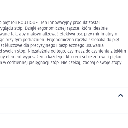
do pięt Joli BOUTIQUE. Ten innowacyjny produkt został
glądu stóp. Dzięki ergonomicznej rączce, która idealnie
ektowane tak, aby maksymalizować efektywność przy minimalnym
jąc przy tym podrażnień. Ergonomiczna rączka skrobaka do pięt
est kluczowe dla precyzyjnego i bezpiecznego usuwania
 swoich stóp. Niezależnie od tego, czy masz do czynienia z lekkim
dny element wyposażenia każdego, kto ceni sobie zdrowe i piękne
w codziennej pielęgnacji stóp. Nie czekaj, zadbaj o swoje stopy