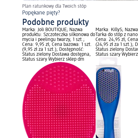
Plan ratunkowy dla Twoich stóp
Popękane pięty?
Podobne produkty
Marka: Joli BOUTIQUE; Nazwa
Marka: KillyS; Nazw
produktu: Szczoteczka silkonowa do
Tarka do stóp z nano 
mycia i peelingu twarzy, 1 szt.;
Cena: 24,95 zł; Cena
Cena: 9,95 zł; Cena bazowa: 1 szt.
(24,95 zł za 1 szt.);
(9,95 zł za 1 szt.); Dostępność:
Status zielony Dost
Status zielony Dostawa dostępna,
Status szary Wybier
Status szary Wybierz sklep dm