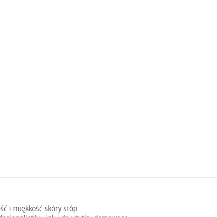
ć i miękkość skóry stóp