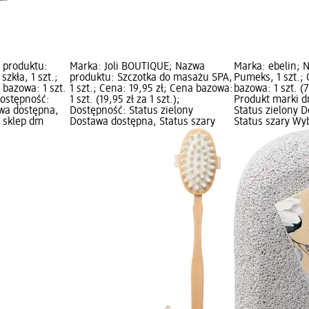
a produktu:
Marka: Joli BOUTIQUE; Nazwa
Marka: ebelin; 
szkła, 1 szt.;
produktu: Szczotka do masażu SPA,
Pumeks, 1 szt.; 
 bazowa: 1 szt.
1 szt.; Cena: 19,95 zł; Cena bazowa:
bazowa: 1 szt. (7,
 Dostępność:
1 szt. (19,95 zł za 1 szt.);
Produkt marki d
awa dostępna,
Dostępność: Status zielony
Status zielony 
z sklep dm
Dostawa dostępna, Status szary
Status szary Wy