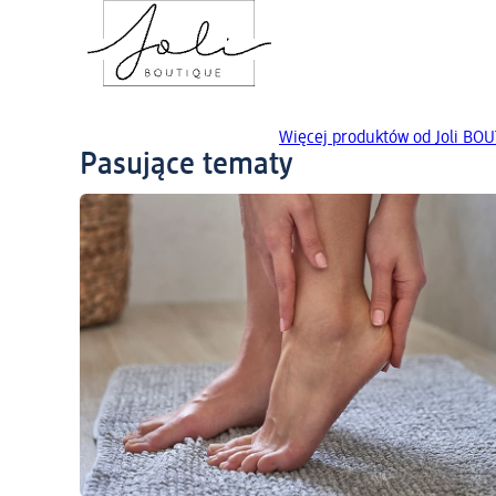
Więcej produktów od Joli BO
Pasujące tematy