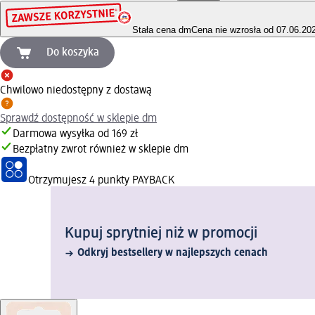
Stała cena dm
Cena nie wzrosła od 07.06.20
Do koszyka
Chwilowo niedostępny z dostawą
Sprawdź dostępność w sklepie dm
Darmowa wysyłka od 169 zł
Bezpłatny zwrot również w sklepie dm
Otrzymujesz
4 punkty PAYBACK
Kupuj sprytniej niż w promocji
Odkryj bestsellery w najlepszych cenach