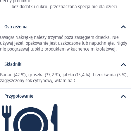
Cechy produktu:
bez dodatku cukru, przeznaczona specjalnie dla dzieci
Ostrzeżenia
Uwaga! Nakrętkę należy trzymać poza zasięgiem dziecka. Nie
używaj jeżeli opakowanie jest uszkodzone lub napuchnięte. Nigdy
nie podgrzewaj tubki z produktem w kuchence mikrofalowej.
Składniki
Banan (42 %), gruszka (37,2 %), jabłko (15,4 %), brzoskwinia (5 %),
zagęszczony sok cytrynowy, witamina C.
Przygotowanie