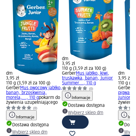
dm
3,95 zł
110 g (3,59 zł za 100 g)
dm
Gerber
Mus jabłko, kiwi,
dm
3,95 zł
truskawka, banan, Junior
3,95 zł
110 g (3,59 zł za 100 g)
Summer..., 110 g
110 g (3,
Gerber
Mus owocowy jabłko,
Gerber
M
(0)
banan, brzoskwinia,
pigwa z 
morela,..., 110 g
pokarm do
Informacje
Junior...
żywienia uzupełniającego
żywienia
Dostawa dostępna
(0)
Wybierz sklep dm
Informacje
Info
Dostawa dostępna
Dosta
Wybierz sklep dm
Wybie