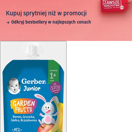
Kupuj sprytniej niż w promocji
Odkryj bestsellery w najlepszych cenach