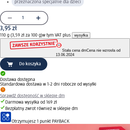
przeznaczona specjalnie dla dzieci
3,95 zł
110 g (3,59 zł za 100 g)
w tym VAT plus
wysyłka
Stała cena dm
Cena nie wzrosła od
13.06.2024
Do koszyka
Dostawa dostępna
Standardowa dostawa w 1-2 dni robocze od wysyłki
Sprawdź dostępność w sklepie dm
Darmowa wysyłka od 169 zł
Bezpłatny zwrot również w sklepie dm
Otrzymujesz
1 punkt PAYBACK