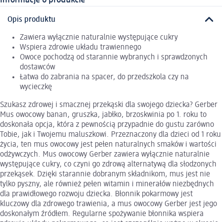
Informacje o produkcie
Opis produktu
Zawiera wyłącznie naturalnie występujące cukry
Wspiera zdrowie układu trawiennego
Owoce pochodzą od starannie wybranych i sprawdzonych
dostawców
Łatwa do zabrania na spacer, do przedszkola czy na
wycieczkę
Szukasz zdrowej i smacznej przekąski dla swojego dziecka? Gerber
Mus owocowy banan, gruszka, jabłko, brzoskwinia po 1. roku to
doskonała opcja, która z pewnością przypadnie do gustu zarówno
Tobie, jak i Twojemu maluszkowi. Przeznaczony dla dzieci od 1 roku
życia, ten mus owocowy jest pełen naturalnych smaków i wartości
odżywczych. Mus owocowy Gerber zawiera wyłącznie naturalnie
występujące cukry, co czyni go zdrową alternatywą dla słodzonych
przekąsek. Dzięki starannie dobranym składnikom, mus jest nie
tylko pyszny, ale również pełen witamin i minerałów niezbędnych
dla prawidłowego rozwoju dziecka. Błonnik pokarmowy jest
kluczowy dla zdrowego trawienia, a mus owocowy Gerber jest jego
doskonałym źródłem. Regularne spożywanie błonnika wspiera