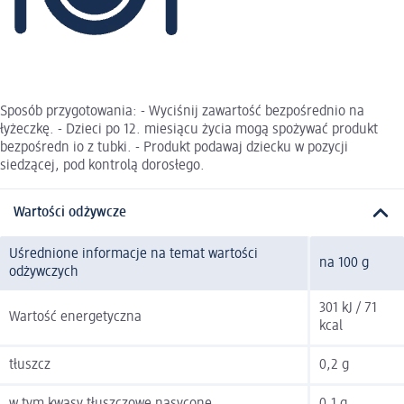
Sposób przygotowania: - Wyciśnij zawartość bezpośrednio na
łyżeczkę. - Dzieci po 12. miesiącu życia mogą spożywać produkt
bezpośredn io z tubki. - Produkt podawaj dziecku w pozycji
siedzącej, pod kontrolą dorosłego.
Wartości odżywcze
Uśrednione informacje na temat wartości
na 100 g
odżywczych
301 kJ / 71
Wartość energetyczna
kcal
tłuszcz
0,2 g