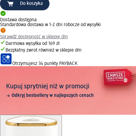
Do koszyka
Dostawa dostępna
Standardowa dostawa w 1-2 dni robocze od wysyłki
Sprawdź dostępność w sklepie dm
Darmowa wysyłka od 169 zł
Bezpłatny zwrot również w sklepie dm
Otrzymujesz
34 punkty PAYBACK
Kupuj sprytniej niż w promocji
Odkryj bestsellery w najlepszych cenach