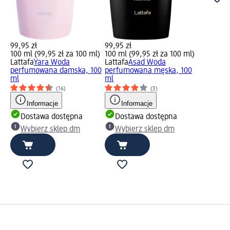
99,95 zł
99,95 zł
100 ml (99,95 zł za 100 ml)
100 ml (99,95 zł za 100 ml)
Lattafa
Yara Woda
Lattafa
Asad Woda
perfumowana damska, 100
perfumowana męska, 100
ml
ml
(16)
(3)
Informacje
Informacje
Dostawa dostępna
Dostawa dostępna
Wybierz sklep dm
Wybierz sklep dm