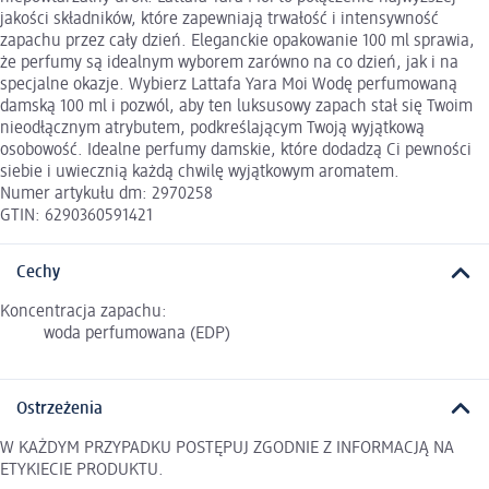
jakości składników, które zapewniają trwałość i intensywność
zapachu przez cały dzień. Eleganckie opakowanie 100 ml sprawia,
że perfumy są idealnym wyborem zarówno na co dzień, jak i na
specjalne okazje. Wybierz Lattafa Yara Moi Wodę perfumowaną
damską 100 ml i pozwól, aby ten luksusowy zapach stał się Twoim
nieodłącznym atrybutem, podkreślającym Twoją wyjątkową
osobowość. Idealne perfumy damskie, które dodadzą Ci pewności
siebie i uwiecznią każdą chwilę wyjątkowym aromatem.
Numer artykułu dm: 2970258
GTIN: 6290360591421
Cechy
Koncentracja zapachu:
woda perfumowana (EDP)
Ostrzeżenia
W KAŻDYM PRZYPADKU POSTĘPUJ ZGODNIE Z INFORMACJĄ NA
ETYKIECIE PRODUKTU.