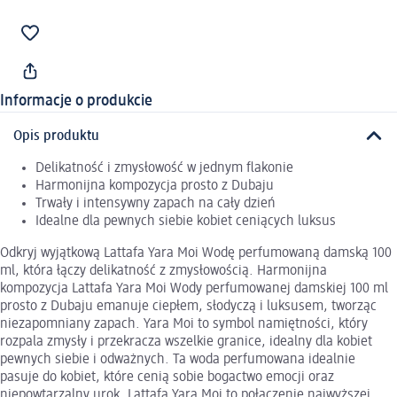
Informacje o produkcie
Opis produktu
Delikatność i zmysłowość w jednym flakonie
Harmonijna kompozycja prosto z Dubaju
Trwały i intensywny zapach na cały dzień
Idealne dla pewnych siebie kobiet ceniących luksus
Odkryj wyjątkową Lattafa Yara Moi Wodę perfumowaną damską 100
ml, która łączy delikatność z zmysłowością. Harmonijna
kompozycja Lattafa Yara Moi Wody perfumowanej damskiej 100 ml
prosto z Dubaju emanuje ciepłem, słodyczą i luksusem, tworząc
niezapomniany zapach. Yara Moi to symbol namiętności, który
rozpala zmysły i przekracza wszelkie granice, idealny dla kobiet
pewnych siebie i odważnych. Ta woda perfumowana idealnie
pasuje do kobiet, które cenią sobie bogactwo emocji oraz
niepowtarzalny urok. Lattafa Yara Moi to połączenie najwyższej