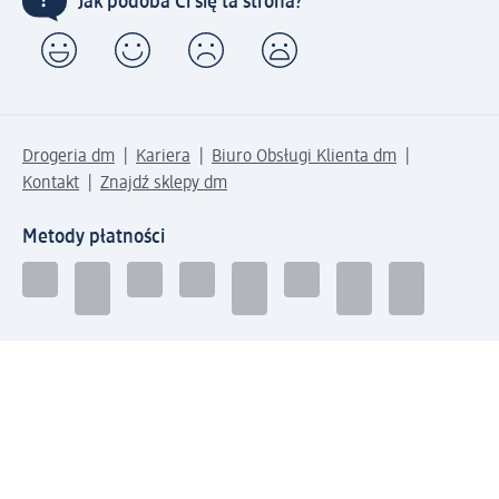
Jak podoba Ci się ta strona?
Drogeria dm
Kariera
Biuro Obsługi Klienta dm
Kontakt
Znajdź sklepy dm
Metody płatności
Połącz się z dm
Pobierz aplikację dm: