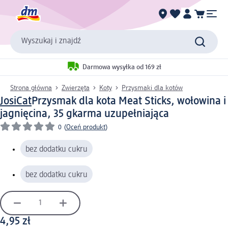
Wyszukaj i znajdź
Darmowa wysyłka od 169 zł
Strona główna
Zwierzęta
Koty
Przysmaki dla kotów
JosiCat
Przysmak dla kota Meat Sticks, wołowina i
jagnięcina, 35 g
karma uzupełniająca
0
(
Oceń produkt
)
bez dodatku cukru
bez dodatku cukru
4,95 zł