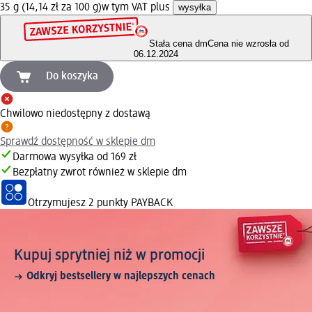
35 g (14,14 zł za 100 g)
w tym VAT plus
wysyłka
Stała cena dm
Cena nie wzrosła od
06.12.2024
Do koszyka
Chwilowo niedostępny z dostawą
Sprawdź dostępność w sklepie dm
Darmowa wysyłka od 169 zł
Bezpłatny zwrot również w sklepie dm
Otrzymujesz
2 punkty PAYBACK
Kupuj sprytniej niż w promocji
Odkryj bestsellery w najlepszych cenach