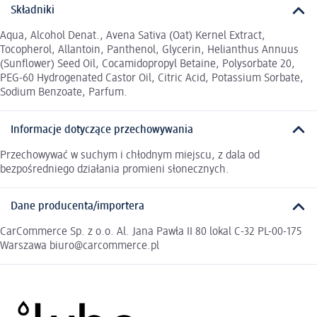
Składniki
Aqua, Alcohol Denat., Avena Sativa (Oat) Kernel Extract,
Tocopherol, Allantoin, Panthenol, Glycerin, Helianthus Annuus
(Sunflower) Seed Oil, Cocamidopropyl Betaine, Polysorbate 20,
PEG-60 Hydrogenated Castor Oil, Citric Acid, Potassium Sorbate,
Sodium Benzoate, Parfum.
Informacje dotyczące przechowywania
Przechowywać w suchym i chłodnym miejscu, z dala od
bezpośredniego działania promieni słonecznych.
Dane producenta/importera
CarCommerce Sp. z o.o. Al. Jana Pawła II 80 lokal C-32 PL-00-175
Warszawa biuro@carcommerce.pl