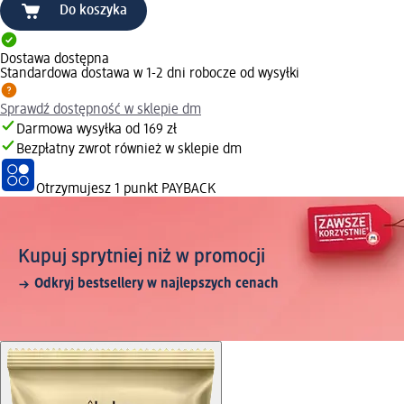
Do koszyka
Dostawa dostępna
Standardowa dostawa w 1-2 dni robocze od wysyłki
Sprawdź dostępność w sklepie dm
Darmowa wysyłka od 169 zł
Bezpłatny zwrot również w sklepie dm
Otrzymujesz
1 punkt PAYBACK
Kupuj sprytniej niż w promocji
Odkryj bestsellery w najlepszych cenach