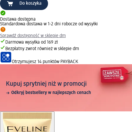
Do koszyka
Dostawa dostępna
Standardowa dostawa w 1-2 dni robocze od wysyłki
Sprawdź dostępność w sklepie dm
Darmowa wysyłka od 169 zł
Bezpłatny zwrot również w sklepie dm
Otrzymujesz
14 punktów PAYBACK
Kupuj sprytniej niż w promocji
Odkryj bestsellery w najlepszych cenach