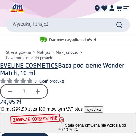
Wyszukaj i znajdź
Darmowa wysyłka od 169 zł
Strona główna
Makijaż
Makijaż oczu
Baza pod cienie do powiek
EVELINE COSMETICS
Baza pod cienie Wonder
Match, 10 ml
0
(
Oceń produkt
)
29,95 zł
10 ml (299,50 zł za 100 ml)
w tym VAT plus
wysyłka
Stała cena dm
Cena nie wzrosła od
29.10.2024