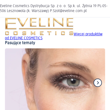
Eveline Cosmetics Dystrybucja Sp. z o. o. Sp.k. ul. Żytnia 19 PL-05-
506 Lesznowola (k. Warszawy) P.Szot@eveline.com.pl
Więcej produktów
od EVELINE COSMETICS
Pasujące tematy