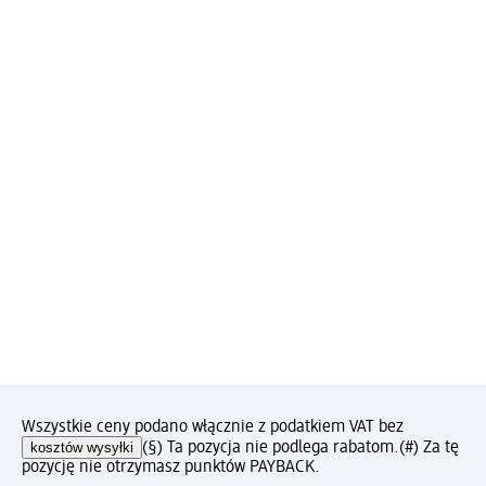
Wszystkie ceny podano włącznie z podatkiem VAT bez
kosztów wysyłki
(§) Ta pozycja nie podlega rabatom.
(#) Za tę
pozycję nie otrzymasz punktów PAYBACK.