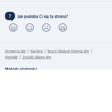
Jak podoba Ci się ta strona?
Drogeria dm
Kariera
Biuro Obsługi Klienta dm
Kontakt
Znajdź sklepy dm
Metody płatności
Połącz się z dm