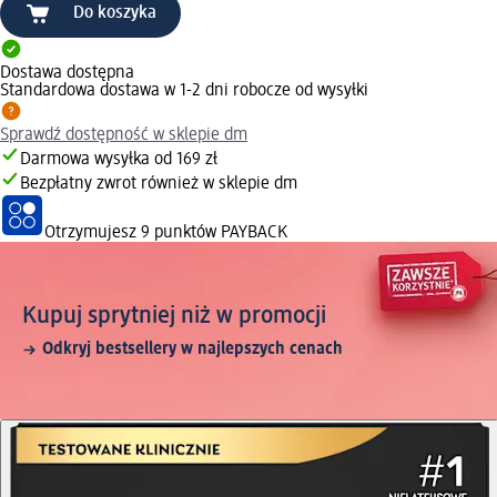
Do koszyka
Dostawa dostępna
Standardowa dostawa w 1-2 dni robocze od wysyłki
Sprawdź dostępność w sklepie dm
Darmowa wysyłka od 169 zł
Bezpłatny zwrot również w sklepie dm
Otrzymujesz
9 punktów PAYBACK
Kupuj sprytniej niż w promocji
Odkryj bestsellery w najlepszych cenach