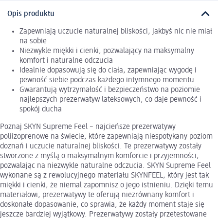
Opis produktu
Zapewniają uczucie naturalnej bliskości, jakbyś nic nie miał
na sobie
Niezwykle miękki i cienki, pozwalający na maksymalny
komfort i naturalne odczucia
Idealnie dopasowują się do ciała, zapewniając wygodę i
pewność siebie podczas każdego intymnego momentu
Gwarantują wytrzymałość i bezpieczeństwo na poziomie
najlepszych prezerwatyw lateksowych, co daje pewność i
spokój ducha
Poznaj SKYN Supreme Feel – najcieńsze prezerwatywy
poliizoprenowe na świecie, które zapewniają niespotykany poziom
doznań i uczucie naturalnej bliskości. Te prezerwatywy zostały
stworzone z myślą o maksymalnym komforcie i przyjemności,
pozwalając na niezwykle naturalne odczucia. SKYN Supreme Feel
wykonane są z rewolucyjnego materiału SKYNFEEL, który jest tak
miękki i cienki, że niemal zapomnisz o jego istnieniu. Dzięki temu
materiałowi, prezerwatywy te oferują niezrównany komfort i
doskonałe dopasowanie, co sprawia, że każdy moment staje się
jeszcze bardziej wyjątkowy. Prezerwatywy zostały przetestowane