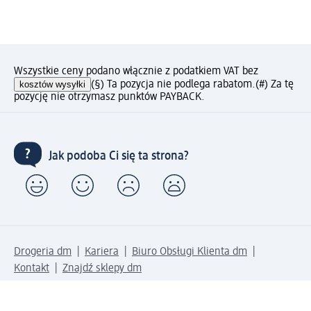
Wszystkie ceny podano włącznie z podatkiem VAT bez
kosztów wysyłki
(§) Ta pozycja nie podlega rabatom.
(#) Za tę
pozycję nie otrzymasz punktów PAYBACK.
Jak podoba Ci się ta strona?
Drogeria dm
Kariera
Biuro Obsługi Klienta dm
Kontakt
Znajdź sklepy dm
Metody płatności