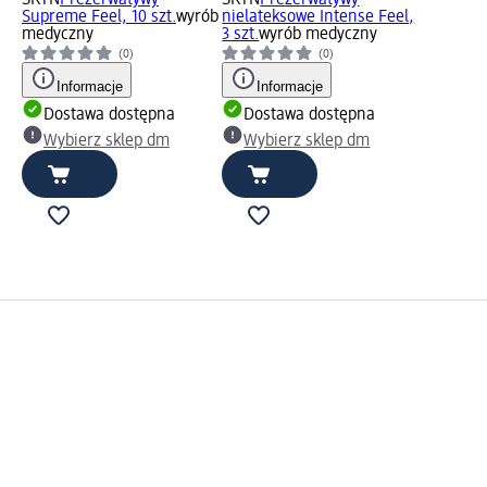
Supreme Feel, 10 szt.
wyrób
nielateksowe Intense Feel,
medyczny
3 szt.
wyrób medyczny
(0)
(0)
Informacje
Informacje
Dostawa dostępna
Dostawa dostępna
Wybierz sklep dm
Wybierz sklep dm