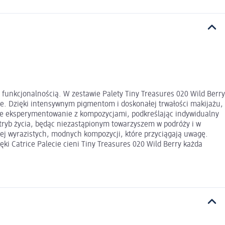
ą funkcjonalnością. W zestawie Palety Tiny Treasures 020 Wild Berry
nie. Dzięki intensywnym pigmentom i doskonałej trwałości makijażu,
dne eksperymentowanie z kompozycjami, podkreślając indywidualny
 tryb życia, będąc niezastąpionym towarzyszem w podróży i w
iej wyrazistych, modnych kompozycji, które przyciągają uwagę.
ki Catrice Palecie cieni Tiny Treasures 020 Wild Berry każda