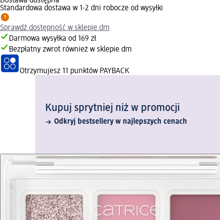
Dostawa dostępna
Standardowa dostawa w 1-2 dni robocze od wysyłki
Sprawdź dostępność w sklepie dm
Darmowa wysyłka od 169 zł
Bezpłatny zwrot również w sklepie dm
Otrzymujesz
11 punktów PAYBACK
Kupuj sprytniej niż w promocji
Odkryj bestsellery w najlepszych cenach