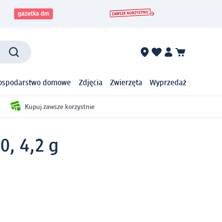
ospodarstwo domowe
Zdjęcia
Zwierzęta
Wyprzedaż
Kupuj zawsze korzystnie
0, 4,2 g