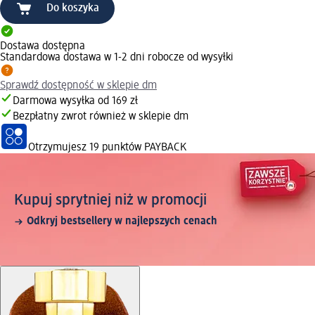
Do koszyka
Dostawa dostępna
Standardowa dostawa w 1-2 dni robocze od wysyłki
Sprawdź dostępność w sklepie dm
Darmowa wysyłka od 169 zł
Bezpłatny zwrot również w sklepie dm
Otrzymujesz
19 punktów PAYBACK
Kupuj sprytniej niż w promocji
Odkryj bestsellery w najlepszych cenach