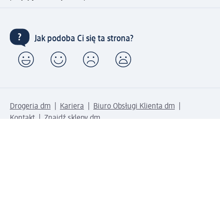
Jak podoba Ci się ta strona?
Drogeria dm
Kariera
Biuro Obsługi Klienta dm
Kontakt
Znajdź sklepy dm
Metody płatności
Połącz się z dm