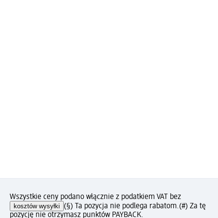
Wszystkie ceny podano włącznie z podatkiem VAT bez
kosztów wysyłki
(§) Ta pozycja nie podlega rabatom.
(#) Za tę
pozycję nie otrzymasz punktów PAYBACK.