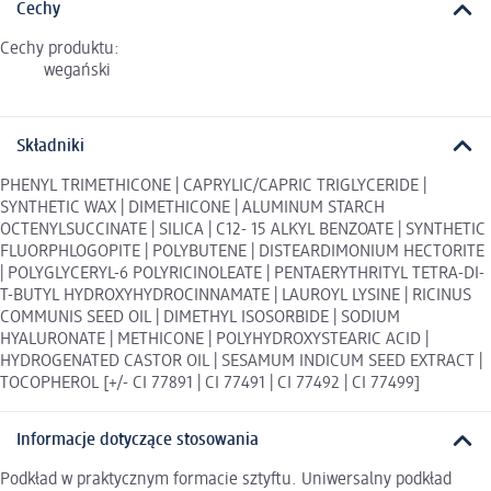
Cechy
Cechy produktu:
wegański
Składniki
PHENYL TRIMETHICONE | CAPRYLIC/CAPRIC TRIGLYCERIDE |
SYNTHETIC WAX | DIMETHICONE | ALUMINUM STARCH
OCTENYLSUCCINATE | SILICA | C12- 15 ALKYL BENZOATE | SYNTHETIC
FLUORPHLOGOPITE | POLYBUTENE | DISTEARDIMONIUM HECTORITE
| POLYGLYCERYL-6 POLYRICINOLEATE | PENTAERYTHRITYL TETRA-DI-
T-BUTYL HYDROXYHYDROCINNAMATE | LAUROYL LYSINE | RICINUS
COMMUNIS SEED OIL | DIMETHYL ISOSORBIDE | SODIUM
HYALURONATE | METHICONE | POLYHYDROXYSTEARIC ACID |
HYDROGENATED CASTOR OIL | SESAMUM INDICUM SEED EXTRACT |
TOCOPHEROL [+/- CI 77891 | CI 77491 | CI 77492 | CI 77499]
Informacje dotyczące stosowania
Podkład w praktycznym formacie sztyftu. Uniwersalny podkład