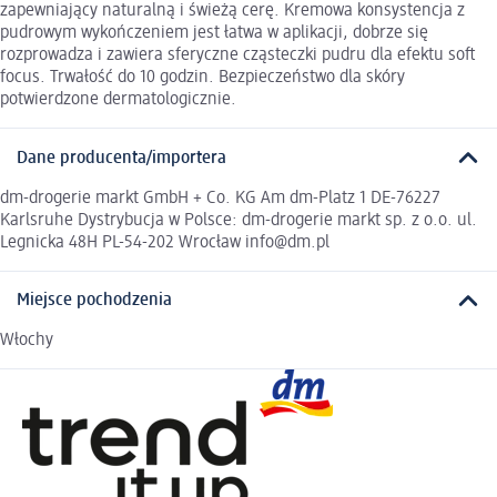
zapewniający naturalną i świeżą cerę. Kremowa konsystencja z
pudrowym wykończeniem jest łatwa w aplikacji, dobrze się
rozprowadza i zawiera sferyczne cząsteczki pudru dla efektu soft
focus. Trwałość do 10 godzin. Bezpieczeństwo dla skóry
potwierdzone dermatologicznie.
Dane producenta/importera
dm-drogerie markt GmbH + Co. KG Am dm-Platz 1 DE-76227
Karlsruhe Dystrybucja w Polsce: dm-drogerie markt sp. z o.o. ul.
Legnicka 48H PL-54-202 Wrocław info@dm.pl
Miejsce pochodzenia
Włochy