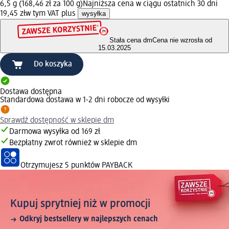
6,5 g (168,46 zł za 100 g)
Najniższa cena w ciągu ostatnich 30 dni
19,45 zł
w tym VAT plus
wysyłka
Stała cena dm
Cena nie wzrosła od
15.03.2025
Do koszyka
Dostawa dostępna
Standardowa dostawa w 1-2 dni robocze od wysyłki
Sprawdź dostępność w sklepie dm
Darmowa wysyłka od 169 zł
Bezpłatny zwrot również w sklepie dm
Otrzymujesz
5 punktów PAYBACK
Kupuj sprytniej niż w promocji
Odkryj bestsellery w najlepszych cenach