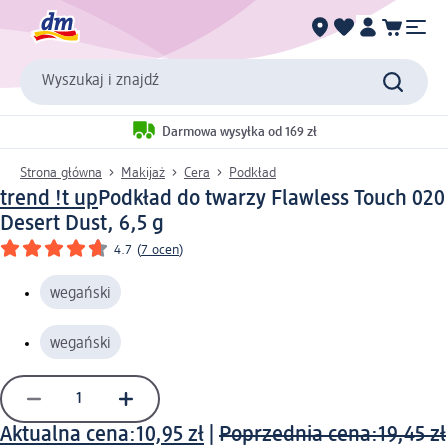
Wyszukaj i znajdź
Darmowa wysyłka od 169 zł
Strona główna
Makijaż
Cera
Podkład
trend !t up
Podkład do twarzy Flawless Touch 020
Desert Dust, 6,5 g
4.7
(
7 ocen
)
wegański
wegański
Aktualna cena:
10,95 zł
|
Poprzednia cena:
19,45 zł