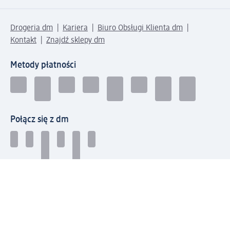
Drogeria dm
Kariera
Biuro Obsługi Klienta dm
Kontakt
Znajdź sklepy dm
Metody płatności
Połącz się z dm
Pobierz aplikację dm: