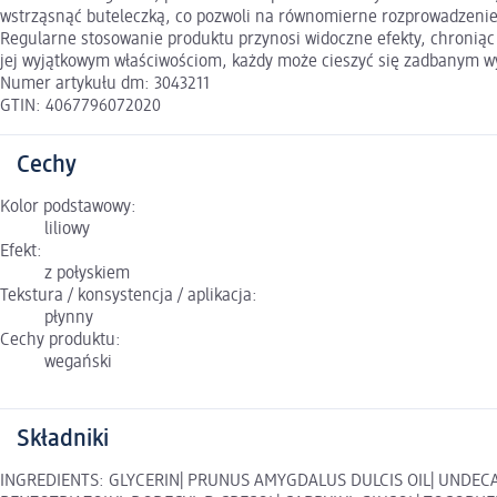
wstrząsnąć buteleczką, co pozwoli na równomierne rozprowadzenie s
Regularne stosowanie produktu przynosi widoczne efekty, chroniąc p
jej wyjątkowym właściwościom, każdy może cieszyć się zadbanym w
Numer artykułu dm: 3043211
GTIN: 4067796072020
Cechy
Kolor podstawowy:
liliowy
Efekt:
z połyskiem
Tekstura / konsystencja / aplikacja:
płynny
Cechy produktu:
wegański
Składniki
INGREDIENTS: GLYCERIN| PRUNUS AMYGDALUS DULCIS OIL| UNDECA