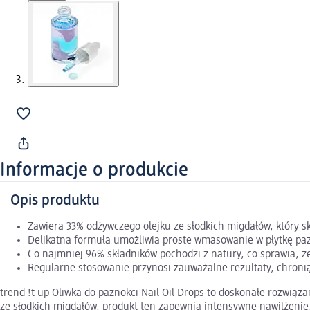
Informacje o produkcie
Opis produktu
Zawiera 33% odżywczego olejku ze słodkich migdałów, który s
Delikatna formuła umożliwia proste wmasowanie w płytkę pazn
Co najmniej 96% składników pochodzi z natury, co sprawia, że
Regularne stosowanie przynosi zauważalne rezultaty, chroni
trend !t up Oliwka do paznokci Nail Oil Drops to doskonałe rozwiąz
ze słodkich migdałów, produkt ten zapewnia intensywne nawilżenie,