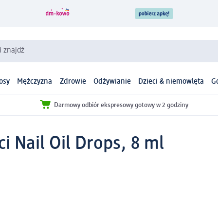
i znajdź
osy
Mężczyzna
Zdrowie
Odżywianie
Dzieci & niemowlęta
G
Darmowy odbiór ekspresowy gotowy w 2 godziny
i Nail Oil Drops, 8 ml