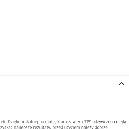
rek. Dzięki unikalnej formule, która zawiera 33% odżywczego olejku
zyskać najlepsze rezultaty, przed użyciem należy dobrze