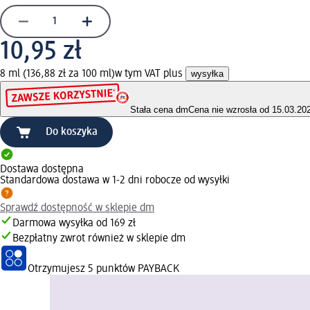
10,95 zł
8 ml (136,88 zł za 100 ml)
w tym VAT plus
wysyłka
Stała cena dm
Cena nie wzrosła od 15.03.20
Do koszyka
Dostawa dostępna
Standardowa dostawa w 1-2 dni robocze od wysyłki
Sprawdź dostępność w sklepie dm
Darmowa wysyłka od 169 zł
Bezpłatny zwrot również w sklepie dm
Otrzymujesz
5 punktów PAYBACK