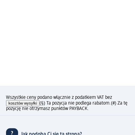
Wszystkie ceny podano włącznie z podatkiem VAT bez
kosztów wysyłki
(§) Ta pozycja nie podlega rabatom.
(#) Za tę
pozycję nie otrzymasz punktów PAYBACK.
Jak podoba Ci się ta strona?