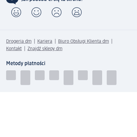
Drogeria dm
Kariera
Biuro Obsługi Klienta dm
Kontakt
Znajdź sklepy dm
Metody płatności
Połącz się z dm
Pobierz aplikację dm: