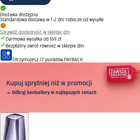
Dostawa dostępna
Standardowa dostawa w 1-2 dni robocze od wysyłki
Sprawdź dostępność w sklepie dm
Darmowa wysyłka od 169 zł
Bezpłatny zwrot również w sklepie dm
Otrzymujesz
17 punktów PAYBACK
Kupuj sprytniej niż w promocji
Odkryj bestsellery w najlepszych cenach