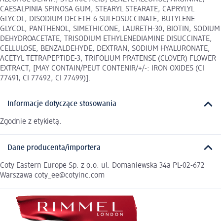
CAESALPINIA SPINOSA GUM, STEARYL STEARATE, CAPRYLYL
GLYCOL, DISODIUM DECETH-6 SULFOSUCCINATE, BUTYLENE
GLYCOL, PANTHENOL, SIMETHICONE, LAURETH-30, BIOTIN, SODIUM
DEHYDROACETATE, TRISODIUM ETHYLENEDIAMINE DISUCCINATE,
CELLULOSE, BENZALDEHYDE, DEXTRAN, SODIUM HYALURONATE,
ACETYL TETRAPEPTIDE-3, TRIFOLIUM PRATENSE (CLOVER) FLOWER
EXTRACT, [MAY CONTAIN/PEUT CONTENIR/+/-: IRON OXIDES (CI
77491, CI 77492, CI 77499)].
Informacje dotyczące stosowania
Zgodnie z etykietą.
Dane producenta/importera
Coty Eastern Europe Sp. z o.o. ul. Domaniewska 34a PL-02-672
Warszawa coty_ee@cotyinc.com