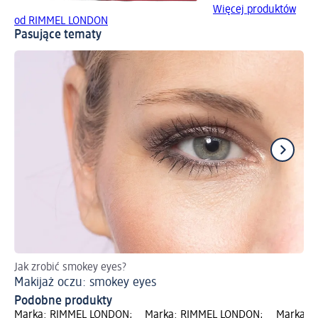
Więcej produktów
od RIMMEL LONDON
Pasujące tematy
Jak zrobić smokey eyes?
Ins
Makijaż oczu: smokey eyes
Pr
Podobne produkty
Marka: RIMMEL LONDON;
Marka: RIMMEL LONDON;
Marka: 