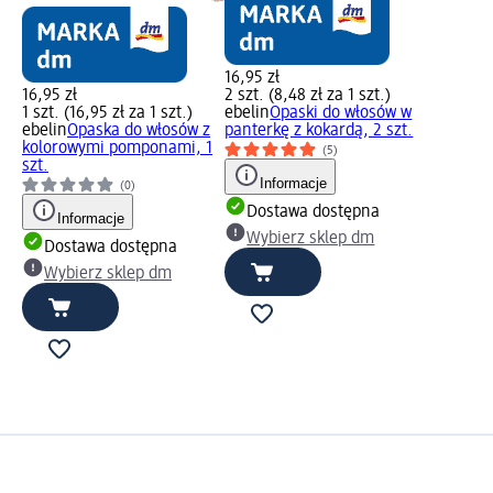
16,95 zł
16,95 zł
2 szt. (8,48 zł za 1 szt.)
1 szt. (16,95 zł za 1 szt.)
ebelin
Opaski do włosów w
ebelin
Opaska do włosów z
panterkę z kokardą, 2 szt.
kolorowymi pomponami, 1
(5)
szt.
Informacje
(0)
Dostawa dostępna
Informacje
Wybierz sklep dm
Dostawa dostępna
Wybierz sklep dm