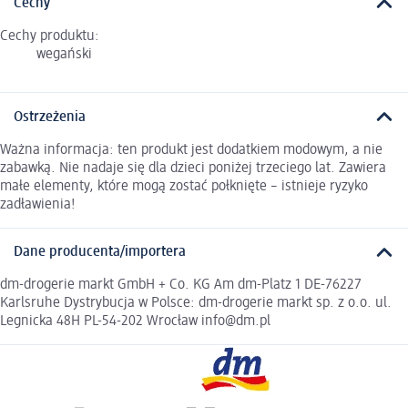
Cechy
Cechy produktu:
wegański
Ostrzeżenia
Ważna informacja: ten produkt jest dodatkiem modowym, a nie
zabawką. Nie nadaje się dla dzieci poniżej trzeciego lat. Zawiera
małe elementy, które mogą zostać połknięte – istnieje ryzyko
zadławienia!
Dane producenta/importera
dm-drogerie markt GmbH + Co. KG Am dm-Platz 1 DE-76227
Karlsruhe Dystrybucja w Polsce: dm-drogerie markt sp. z o.o. ul.
Legnicka 48H PL-54-202 Wrocław info@dm.pl