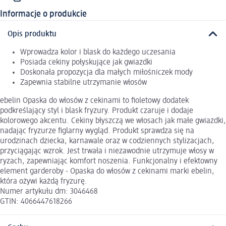
Informacje o produkcie
Opis produktu
Wprowadza kolor i blask do każdego uczesania
Posiada cekiny połyskujące jak gwiazdki
Doskonała propozycja dla małych miłośniczek mody
Zapewnia stabilne utrzymanie włosów
ebelin Opaska do włosów z cekinami to fioletowy dodatek
podkreślający styl i blask fryzury. Produkt czaruje i dodaje
kolorowego akcentu. Cekiny błyszczą we włosach jak małe gwiazdki,
nadając fryzurze figlarny wygląd. Produkt sprawdza się na
urodzinach dziecka, karnawale oraz w codziennych stylizacjach,
przyciągając wzrok. Jest trwała i niezawodnie utrzymuje włosy w
ryzach, zapewniając komfort noszenia. Funkcjonalny i efektowny
element garderoby - Opaska do włosów z cekinami marki ebelin,
która ożywi każdą fryzurę.
Numer artykułu dm: 3046468
GTIN: 4066447618266