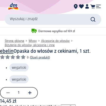
Wyszukaj i znajdź
Darmowa wysyłka od 169 zł
Strona główna
Włosy
Akcesoria do włosów
Biżuteria do włosów, akcesoria i inne
ebelin
Opaska do włosów z cekinami, 1 szt.
0
(
Oceń produkt
)
wegański
wegański
14,45 zł