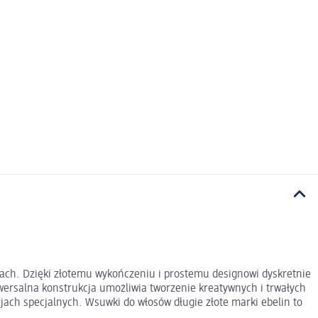
urach. Dzięki złotemu wykończeniu i prostemu designowi dyskretnie
ersalna konstrukcja umożliwia tworzenie kreatywnych i trwałych
zjach specjalnych. Wsuwki do włosów długie złote marki ebelin to