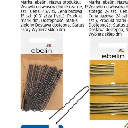
Marka: ebelin; Nazwa produktu:
Marka: ebelin; Nazw
Wsuwki do włosów długie czarne, 15
Wsuwki do włosów dł
szt.; Cena: 4,65 zł; Cena bazowa:
złotego, 24 szt.; Cen
15 szt. (0,31 zł za 1 szt.); Produkt
Cena bazowa: 24 szt. 
marki dm; Dostępność: Status
szt.); Produkt marki
zielony Dostawa dostępna, Status
Dostępność: Status 
szary Wybierz sklep dm
Dostawa dostępna, S
Wybierz sklep dm