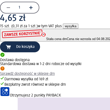
4,65 zł
15 szt. (0,31 zł za 1 szt.)
w tym VAT plus
wysyłka
Stała cena dm
Cena nie wzrosła od 04.08.20
Do koszyka
Dostawa dostępna
Standardowa dostawa w 1-2 dni robocze od wysyłki
Sprawdź dostępność w sklepie dm
Darmowa wysyłka od 169 zł
Bezpłatny zwrot również w sklepie dm
Otrzymujesz
2 punkty PAYBACK