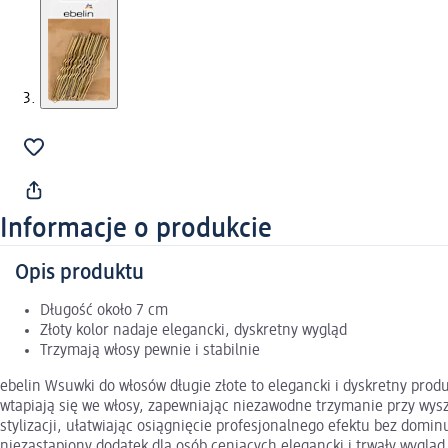
Informacje o produkcie
Opis produktu
Długość około 7 cm
Złoty kolor nadaje elegancki, dyskretny wygląd
Trzymają włosy pewnie i stabilnie
ebelin Wsuwki do włosów długie złote to elegancki i dyskretny pro
wtapiają się we włosy, zapewniając niezawodne trzymanie przy wys
stylizacji, ułatwiając osiągnięcie profesjonalnego efektu bez domin
niezastąpiony dodatek dla osób ceniących elegancki i trwały wygląd