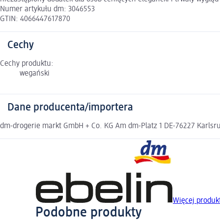
Numer artykułu dm: 3046553
GTIN: 4066447617870
Cechy
Cechy produktu:
wegański
Dane producenta/importera
dm-drogerie markt GmbH + Co. KG Am dm-Platz 1 DE-76227 Karlsruh
Więcej produk
Podobne produkty