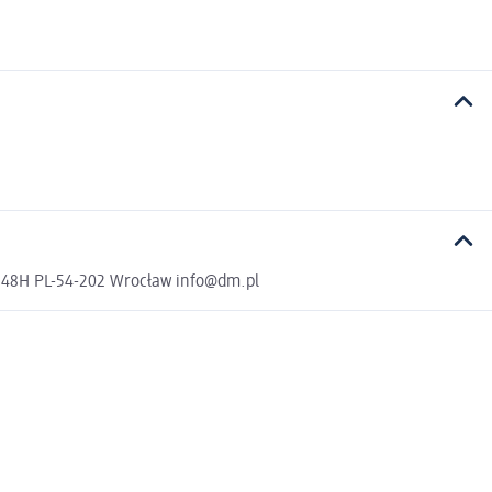
a 48H PL-54-202 Wrocław info@dm.pl