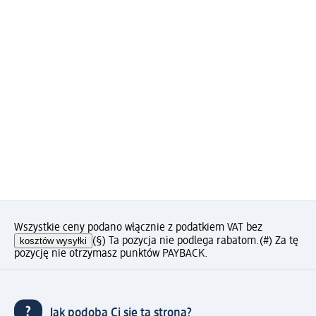
Wszystkie ceny podano włącznie z podatkiem VAT bez
kosztów wysyłki
(§) Ta pozycja nie podlega rabatom.
(#) Za tę
pozycję nie otrzymasz punktów PAYBACK.
Jak podoba Ci się ta strona?