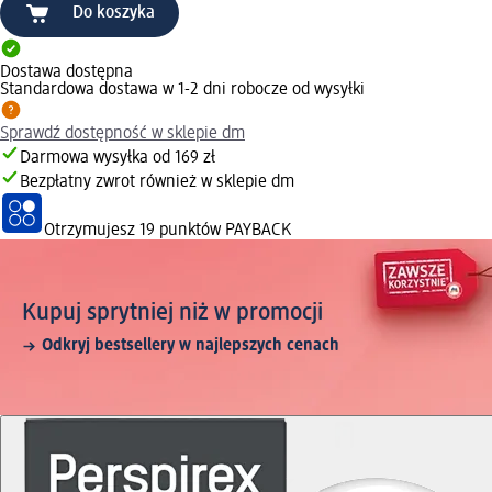
Do koszyka
Dostawa dostępna
Standardowa dostawa w 1-2 dni robocze od wysyłki
Sprawdź dostępność w sklepie dm
Darmowa wysyłka od 169 zł
Bezpłatny zwrot również w sklepie dm
Otrzymujesz
19 punktów PAYBACK
Kupuj sprytniej niż w promocji
Odkryj bestsellery w najlepszych cenach