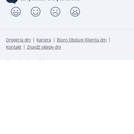
Drogeria dm
Kariera
Biuro Obsługi Klienta dm
Kontakt
Znajdź sklepy dm
Metody płatności
Połącz się z dm
Pobierz aplikację dm: