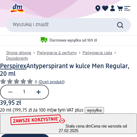
Wyszukaj i znajdź
Darmowa wysyłka od 169 zł
Strona główna
Pielęgnacja & perfumy
Pielęgnacja ciała
Dezodoranty
Perspirex
Antyperspirant w kulce Men Regular,
20 ml
0
(
Oceń produkt
)
39,95 zł
20 ml (199,75 zł za 100 ml)
w tym VAT plus
wysyłka
Stała cena dm
Cena nie wzrosła od
27.02.2025