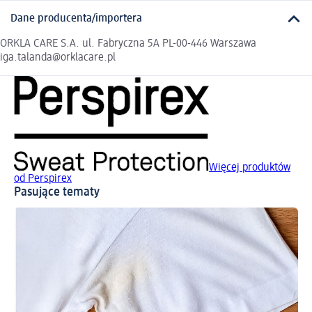
Dane producenta/importera
ORKLA CARE S.A. ul. Fabryczna 5A PL-00-446 Warszawa
iga.talanda@orklacare.pl
Więcej produktów
od Perspirex
Pasujące tematy