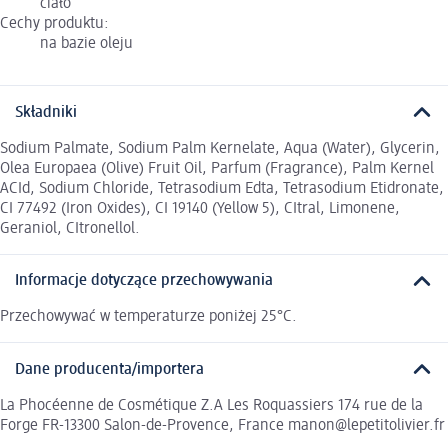
ciało
Cechy produktu:
na bazie oleju
Składniki
Sodium Palmate, Sodium Palm Kernelate, Aqua (Water), Glycerin,
Olea Europaea (Olive) Fruit Oil, Parfum (Fragrance), Palm Kernel
ACId, Sodium Chloride, Tetrasodium Edta, Tetrasodium Etidronate,
CI 77492 (Iron Oxides), CI 19140 (Yellow 5), CItral, Limonene,
Geraniol, CItronellol.
Informacje dotyczące przechowywania
Przechowywać w temperaturze poniżej 25°C.
Dane producenta/importera
La Phocéenne de Cosmétique Z.A Les Roquassiers 174 rue de la
Forge FR-13300 Salon-de-Provence, France manon@lepetitolivier.fr