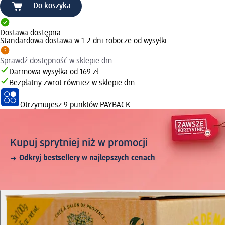
Do koszyka
Dostawa dostępna
Standardowa dostawa w 1-2 dni robocze od wysyłki
Sprawdź dostępność w sklepie dm
Darmowa wysyłka od 169 zł
Bezpłatny zwrot również w sklepie dm
Otrzymujesz
9 punktów PAYBACK
Kupuj sprytniej niż w promocji
Odkryj bestsellery w najlepszych cenach