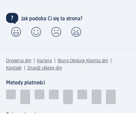
Jak podoba Ci się ta strona?
Drogeria dm
Kariera
Biuro Obsługi Klienta dm
Kontakt
Znajdź sklepy dm
Metody płatności
Połącz się z dm