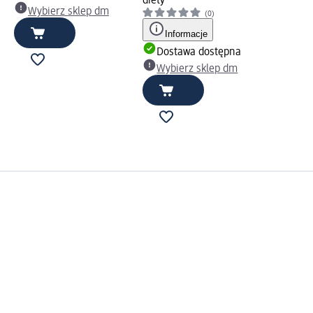
diety
Wybierz sklep dm
(0)
Informacje
Dostawa dostępna
Wybierz sklep dm