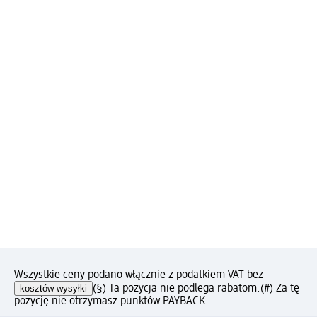
Wszystkie ceny podano włącznie z podatkiem VAT bez
kosztów wysyłki
(§) Ta pozycja nie podlega rabatom.
(#) Za tę
pozycję nie otrzymasz punktów PAYBACK.