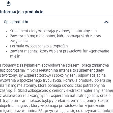
Informacje o produkcie
Opis produktu
Suplement diety wspierający zdrowy i naturalny sen
Zawiera 1,8 mg melatoniny, która pomaga skrócić czas
zasypiania
Formuła wzbogacona o L-tryptofan
Zawiera magnez, który wspiera prawidłowe funkcjonowanie
mięśni
Problemy z zasypianiem spowodowane stresem, pracą zmianową
lub podróżami? Mivolis Melatonina Intense to suplement diety
stworzony, by wspierać zdrowy i spokojny sen, odpowiadając na
wyzwania współczesnego trybu życia. Formuła produktu opiera się
na 1,8 mg melatoniny, która pomaga skrócić czas potrzebny na
zaśnięcie. Skład wzbogacono o ceniony ekstrakt z waleriany, znanej
z właściwości relaksacyjnych i wspierania naturalnego snu, oraz o
L-tryptofan – aminokwas będący prekursorem melatoniny. Całość
dopełnia magnez, który wspomaga prawidłowe funkcjonowanie
mięśni, oraz witamina B6, przyczyniająca się do utrzymania funkcji