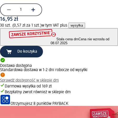
16,95 zł
30 szt. (0,57 zł za 1 szt.)
w tym VAT plus
wysyłka
Stała cena dm
Cena nie wzrosła od
08.07.2025
Do koszyka
Dostawa dostępna
Standardowa dostawa w 1-2 dni robocze od wysyłki
Sprawdź dostępność w sklepie dm
Darmowa wysyłka od 169 zł
Bezpłatny zwrot również w sklepie dm
Otrzymujesz
8 punktów PAYBACK