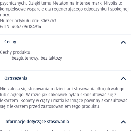
psychicznych. Dzięki temu Melatonina Intense marki Mivolis to
kompleksowe wsparcie dla regenerującego odpoczynku i spokojnej
nocy.
Numer artykułu dm: 3063763
GTIN: 4067796184914
Cechy
Cechy produktu:
bezglutenowy, bez laktozy
Ostrzeżenia
Nie zaleca się stosowania u dzieci ani stosowania długotrwałego
lub ciągłego. W razie jakichkolwiek pytań skonsultować się z
lekarzem. Kobiety w ciąży i matki karmiące powinny skonsultować
się z lekarzem przed zastosowaniem tego produktu.
Informacje dotyczące stosowania