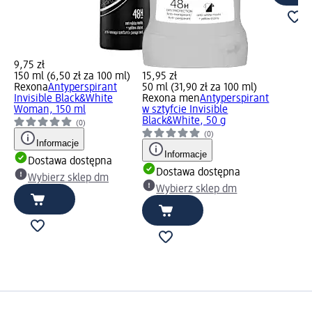
9,75 zł
150 ml (6,50 zł za 100 ml)
15,95 zł
Rexona
Antyperspirant
50 ml (31,90 zł za 100 ml)
Invisible Black&White
Rexona men
Antyperspirant
Woman, 150 ml
w sztyfcie Invisible
Black&White, 50 g
(0)
(0)
Informacje
Informacje
Dostawa dostępna
Dostawa dostępna
Wybierz sklep dm
Wybierz sklep dm