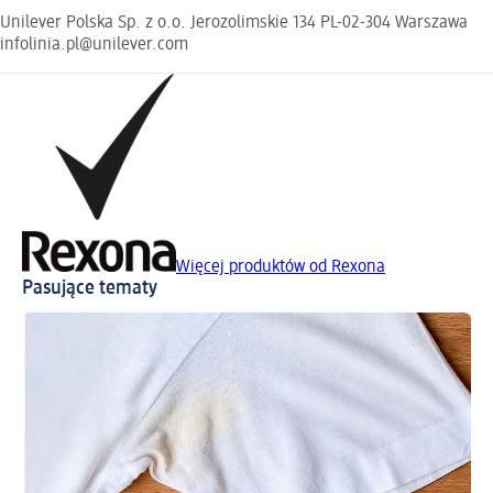
Unilever Polska Sp. z o.o. Jerozolimskie 134 PL-02-304 Warszawa
infolinia.pl@unilever.com
Więcej produktów od Rexona
Pasujące tematy