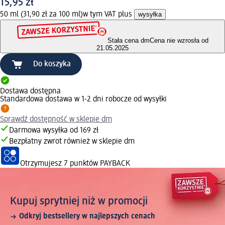
15,95 zł
50 ml (31,90 zł za 100 ml)
w tym VAT plus
wysyłka
Stała cena dm
Cena nie wzrosła od
21.05.2025
Do koszyka
Dostawa dostępna
Standardowa dostawa w 1-2 dni robocze od wysyłki
Sprawdź dostępność w sklepie dm
Darmowa wysyłka od 169 zł
Bezpłatny zwrot również w sklepie dm
Otrzymujesz
7 punktów PAYBACK
Kupuj sprytniej niż w promocji
Odkryj bestsellery w najlepszych cenach