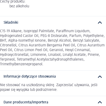
Cechy produktu:
bez alkoholu
Składniki
C15-19 Alkane, Isopropyl Palmitate, Paraffinum Liquidum,
Hydrogenated Castor Oil, PEG-8 Distearate, Parfum, Polyethylene,
BHT, Alpha-Isomethyl Ionone, Benzyl Alcohol, Benzyl Salicylate,
Citronellol, Citrus Aurantium Bergamia Peel Oil, Citrus Aurantium
Peel Oil, Citrus Limon Peel Oil, Geraniol, Hexyl Cinnamal,
Hydroxycitronellal, Limonene, Linalool, Linalyl Acetate, Pinene,
Terpineol, Tetramethyl Acetyloctahydronaphthalenes,
Trimethylbenzenepropanol.
Informacje dotyczące stosowania
Nie stosować na uszkodzoną skórę. Zaprzestać używania, jeśli
pojawi się wysypka lub podrażnienie.
Dane producenta/importera