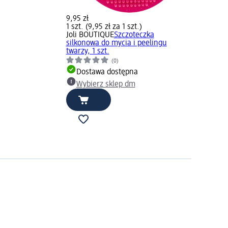
9,95 zł
1 szt. (9,95 zł za 1 szt.)
Joli BOUTIQUE
Szczoteczka
silkonowa do mycia i peelingu
twarzy, 1 szt.
(0)
Dostawa dostępna
Wybierz sklep dm