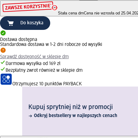
Stała cena dm
Cena nie wzrosła od 25.04.20
Do koszyka
Dostawa dostępna
Standardowa dostawa w 1-2 dni robocze od wysyłki
Sprawdź dostępność w sklepie dm
Darmowa wysyłka od 169 zł
Bezpłatny zwrot również w sklepie dm
Otrzymujesz
10 punktów PAYBACK
Kupuj sprytniej niż w promocji
Odkryj bestsellery w najlepszych cenach