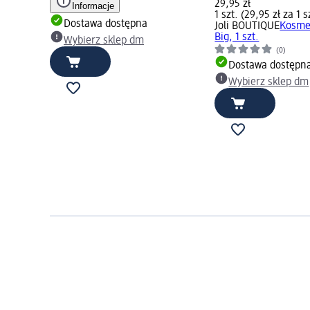
29,95 zł
Informacje
1 szt. (29,95 zł za 1 s
Dostawa dostępna
Joli BOUTIQUE
Kosme
Big, 1 szt.
Wybierz sklep dm
(0)
Dostawa dostępn
Wybierz sklep dm