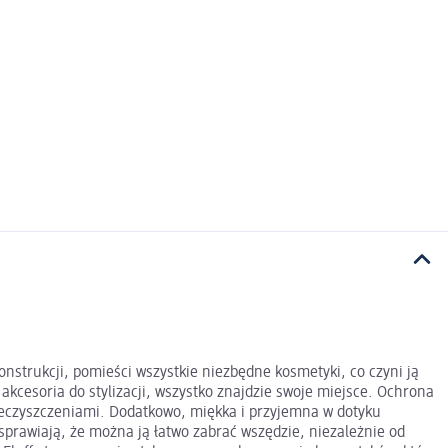
nstrukcji, pomieści wszystkie niezbędne kosmetyki, co czyni ją
kcesoria do stylizacji, wszystko znajdzie swoje miejsce. Ochrona
nieczyszczeniami. Dodatkowo, miękka i przyjemna w dotyku
sprawiają, że można ją łatwo zabrać wszędzie, niezależnie od