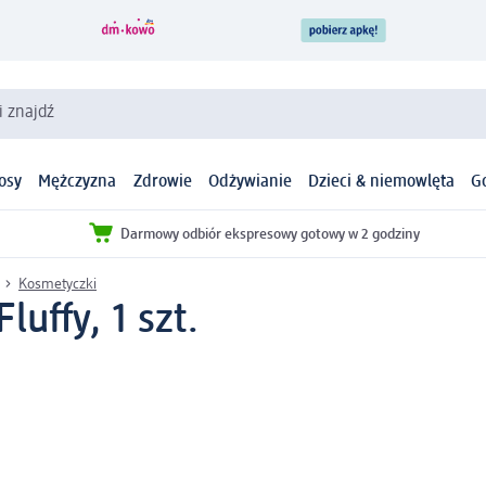
i znajdź
osy
Mężczyzna
Zdrowie
Odżywianie
Dzieci & niemowlęta
G
Darmowy odbiór ekspresowy gotowy w 2 godziny
Kosmetyczki
uffy, 1 szt.