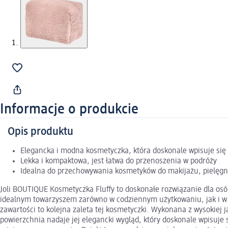
Informacje o produkcie
Opis produktu
Elegancka i modna kosmetyczka, która doskonale wpisuje się
Lekka i kompaktowa, jest łatwa do przenoszenia w podróży
Idealna do przechowywania kosmetyków do makijażu, pielęgna
Joli BOUTIQUE Kosmetyczka Fluffy to doskonałe rozwiązanie dla osób
idealnym towarzyszem zarówno w codziennym użytkowaniu, jak i w pod
zawartości to kolejna zaleta tej kosmetyczki. Wykonana z wysokiej
powierzchnia nadaje jej elegancki wygląd, który doskonale wpisuje