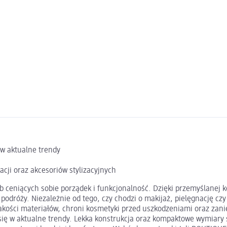
 w aktualne trendy
cji oraz akcesoriów stylizacyjnych
 ceniących sobie porządek i funkcjonalność. Dzięki przemyślanej ko
róży. Niezależnie od tego, czy chodzi o makijaż, pielęgnację czy a
 jakości materiałów, chroni kosmetyki przed uszkodzeniami oraz za
 się w aktualne trendy. Lekka konstrukcja oraz kompaktowe wymiary 