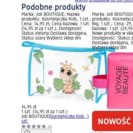
Więcej produktów od Joli BO
Podobne produkty
Marka: Joli BOUTIQUE; Nazwa
Marka: Joli BOUTIQ
produktu: Kosmetyczka Kids, 1 szt.;
produktu: Kosmetyc
Cena: 14,95 zł; Cena bazowa: 1 szt.
Big, 1 szt.; Cena: 29
(14,95 zł za 1 szt.); Dostępność:
bazowa: 1 szt. (29,95 
Status zielony Dostawa dostępna,
Nowe produkty w skl
Status szary Wybierz sklep dm
Dostępność: Status 
Dostawa dostępna, S
Wybierz sklep dm
14,95 zł
1 szt. (14,95 zł za 1 szt.)
Joli BOUTIQUE
Kosmetyczka Kids, 1
szt.
(0)