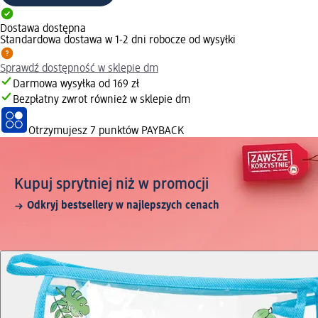
Dostawa dostępna
Standardowa dostawa w 1-2 dni robocze od wysyłki
Sprawdź dostępność w sklepie dm
Darmowa wysyłka od 169 zł
Bezpłatny zwrot również w sklepie dm
Otrzymujesz
7 punktów PAYBACK
Kupuj sprytniej niż w promocji
Odkryj bestsellery w najlepszych cenach