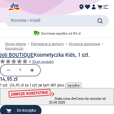
Wyszukaj i znajdź
Darmowa wysyłka od 169 zł
Strona główna
Pielęgnacja & perfumy
Akcesoria łazienkowe
Kosmetyczki
Joli BOUTIQUE
Kosmetyczka Kids, 1 szt.
0
(
Oceń produkt
)
14,95 zł
1 szt. (14,95 zł za 1 szt.)
w tym VAT plus
wysyłka
Stała cena dm
Cena nie wzrosła od
25.04.2025
Do koszyka