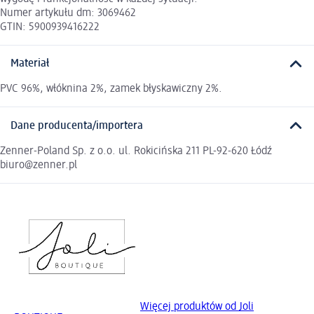
Numer artykułu dm: 3069462
GTIN: 5900939416222
Materiał
PVC 96%, włóknina 2%, zamek błyskawiczny 2%.
Dane producenta/importera
Zenner-Poland Sp. z o.o. ul. Rokicińska 211 PL-92-620 Łódź
biuro@zenner.pl
Więcej produktów od Joli