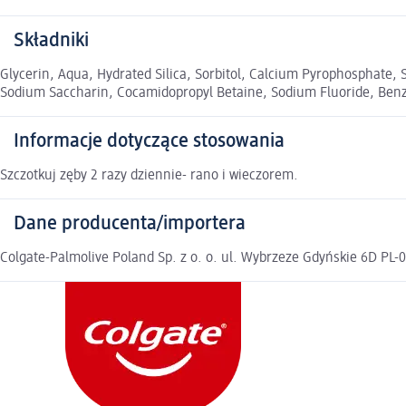
Składniki
Glycerin, Aqua, Hydrated Silica, Sorbitol, Calcium Pyrophosphate
Sodium Saccharin, Cocamidopropyl Betaine, Sodium Fluoride, Benzy
Informacje dotyczące stosowania
Szczotkuj zęby 2 razy dziennie- rano i wieczorem.
Dane producenta/importera
Colgate-Palmolive Poland Sp. z o. o. ul. Wybrzeze Gdyńskie 6D PL