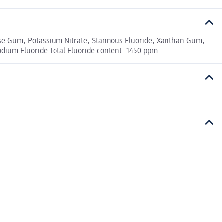
lose Gum, Potassium Nitrate, Stannous Fluoride, Xanthan Gum,
dium Fluoride Total Fluoride content: 1450 ppm