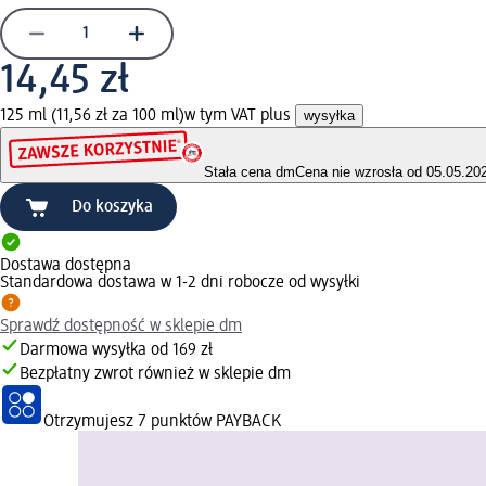
14,45 zł
125 ml (11,56 zł za 100 ml)
w tym VAT plus
wysyłka
Stała cena dm
Cena nie wzrosła od 05.05.20
Do koszyka
Dostawa dostępna
Standardowa dostawa w 1-2 dni robocze od wysyłki
Sprawdź dostępność w sklepie dm
Darmowa wysyłka od 169 zł
Bezpłatny zwrot również w sklepie dm
Otrzymujesz
7 punktów PAYBACK