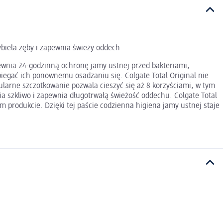
biela zęby i zapewnia świeży oddech
pewnia 24-godzinną ochronę jamy ustnej przed bakteriami,
iegać ich ponownemu osadzaniu się. Colgate Total Original nie
ularne szczotkowanie pozwala cieszyć się aż 8 korzyściami, w tym
 szkliwo i zapewnia długotrwałą świeżość oddechu. Colgate Total
 produkcie. Dzięki tej paście codzienna higiena jamy ustnej staje