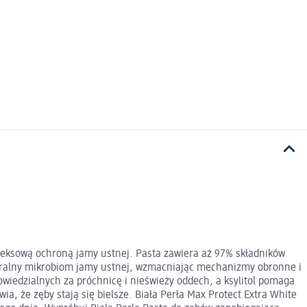
leksową ochroną jamy ustnej. Pasta zawiera aż 97% składników
naturalny mikrobiom jamy ustnej, wzmacniając mechanizmy obronne i
iedzialnych za próchnicę i nieświeży oddech, a ksylitol pomaga
, że zęby stają się bielsze. Biała Perła Max Protect Extra White