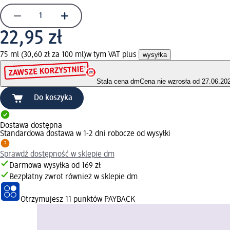
22,95 zł
75 ml (30,60 zł za 100 ml)
w tym VAT plus
wysyłka
Stała cena dm
Cena nie wzrosła od 27.06.20
Do koszyka
Dostawa dostępna
Standardowa dostawa w 1-2 dni robocze od wysyłki
Sprawdź dostępność w sklepie dm
Darmowa wysyłka od 169 zł
Bezpłatny zwrot również w sklepie dm
Otrzymujesz
11 punktów PAYBACK