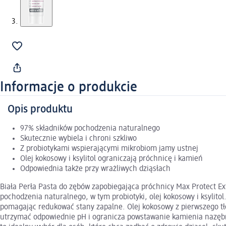
Informacje o produkcie
Opis produktu
97% składników pochodzenia naturalnego
Skutecznie wybiela i chroni szkliwo
Z probiotykami wspierającymi mikrobiom jamy ustnej
Olej kokosowy i ksylitol ograniczają próchnicę i kamień
Odpowiednia także przy wrażliwych dziąsłach
Biała Perła Pasta do zębów zapobiegająca próchnicy Max Protect E
pochodzenia naturalnego, w tym probiotyki, olej kokosowy i ksylit
pomagając redukować stany zapalne. Olej kokosowy z pierwszego tł
utrzymać odpowiednie pH i ogranicza powstawanie kamienia nazębneg