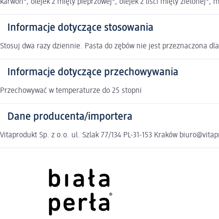
karwon*, olejek z mięty pieprzowej*, olejek z liści mięty zielonej*,
Informacje dotyczące stosowania
Stosuj dwa razy dziennie. Pasta do zębów nie jest przeznaczona dla
Informacje dotyczące przechowywania
Przechowywać w temperaturze do 25 stopni
Dane producenta/importera
Vitaprodukt Sp. z o.o. ul. Szlak 77/134 PL-31-153 Kraków biuro@vit