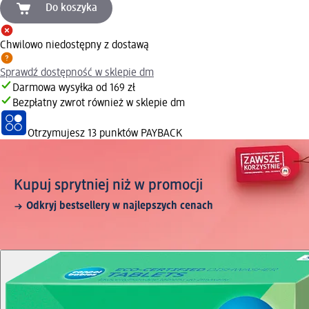
Do koszyka
Chwilowo niedostępny z dostawą
Sprawdź dostępność w sklepie dm
Darmowa wysyłka od 169 zł
Bezpłatny zwrot również w sklepie dm
Otrzymujesz
13 punktów PAYBACK
Kupuj sprytniej niż w promocji
Odkryj bestsellery w najlepszych cenach