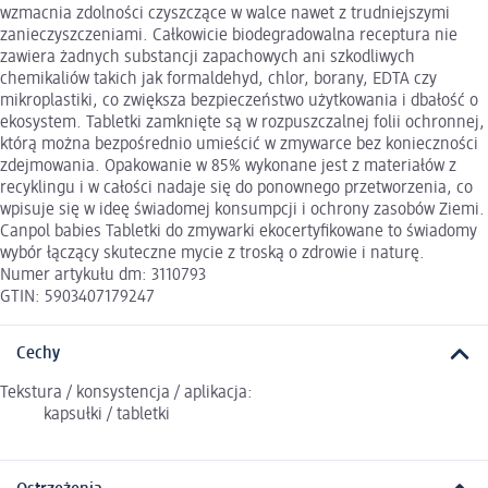
wzmacnia zdolności czyszczące w walce nawet z trudniejszymi
zanieczyszczeniami. Całkowicie biodegradowalna receptura nie
zawiera żadnych substancji zapachowych ani szkodliwych
chemikaliów takich jak formaldehyd, chlor, borany, EDTA czy
mikroplastiki, co zwiększa bezpieczeństwo użytkowania i dbałość o
ekosystem. Tabletki zamknięte są w rozpuszczalnej folii ochronnej,
którą można bezpośrednio umieścić w zmywarce bez konieczności
zdejmowania. Opakowanie w 85% wykonane jest z materiałów z
recyklingu i w całości nadaje się do ponownego przetworzenia, co
wpisuje się w ideę świadomej konsumpcji i ochrony zasobów Ziemi.
Canpol babies Tabletki do zmywarki ekocertyfikowane to świadomy
wybór łączący skuteczne mycie z troską o zdrowie i naturę.
Numer artykułu dm: 3110793
GTIN: 5903407179247
Cechy
Tekstura / konsystencja / aplikacja:
kapsułki / tabletki