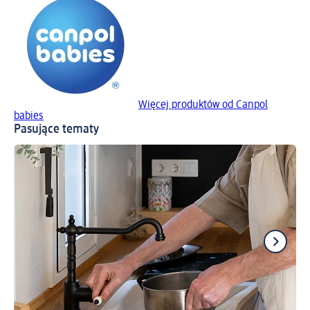
Więcej produktów od Canpol
babies
Pasujące tematy