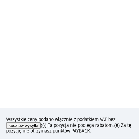
Wszystkie ceny podano włącznie z podatkiem VAT bez
kosztów wysyłki
(§) Ta pozycja nie podlega rabatom.
(#) Za tę
pozycję nie otrzymasz punktów PAYBACK.