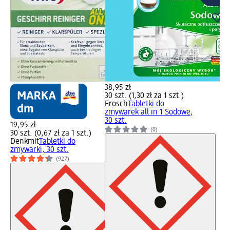
38,95 zł
30 szt. (1,30 zł za 1 szt.)
Frosch
Tabletki do
zmywarek all in 1 Sodowe,
30 szt.
19,95 zł
(0)
30 szt. (0,67 zł za 1 szt.)
Denkmit
Tabletki do
zmywarki, 30 szt.
(927)