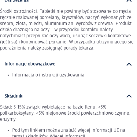
Ostrzeżenia
Środki ostrożności: Tabletki nie powinny być stosowane do mycia
ręcznie malowanej porcelany, kryształów, naczyń wykonanych ze
srebra, złota, miedzi, aluminium ani wyrobów z drewna. Produkt
działa drażniąco na oczy – w przypadku kontaktu należy
natychmiast przepłukać oczy wodą, usunąć soczewki kontaktowe
(jeśli są) i kontynuować płukanie. W przypadku utrzymującego się
podrażnienia należy zasięgnąć porady lekarza.
Informacje obowiązkowe
Informacja o instrukcji użytkowania
Składniki
Skład: 5-15% związki wybielające na bazie tlenu, <5%
polikarboksylany, <5% niejonowe środki powierzchniowo czynne,
enzymy.
Pod tym linkiem można znaleźć więcej informacji UE na
temat składników.
Więcej informacji