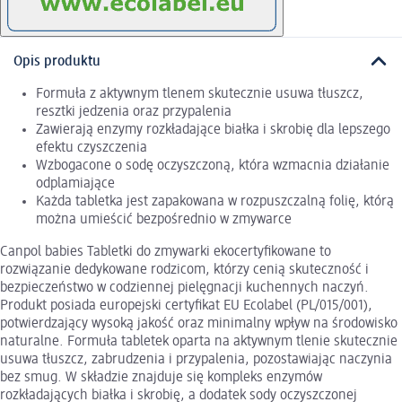
Opis produktu
Formuła z aktywnym tlenem skutecznie usuwa tłuszcz,
resztki jedzenia oraz przypalenia
Zawierają enzymy rozkładające białka i skrobię dla lepszego
efektu czyszczenia
Wzbogacone o sodę oczyszczoną, która wzmacnia działanie
odplamiające
Każda tabletka jest zapakowana w rozpuszczalną folię, którą
można umieścić bezpośrednio w zmywarce
Canpol babies Tabletki do zmywarki ekocertyfikowane to
rozwiązanie dedykowane rodzicom, którzy cenią skuteczność i
bezpieczeństwo w codziennej pielęgnacji kuchennych naczyń.
Produkt posiada europejski certyfikat EU Ecolabel (PL/015/001),
potwierdzający wysoką jakość oraz minimalny wpływ na środowisko
naturalne. Formuła tabletek oparta na aktywnym tlenie skutecznie
usuwa tłuszcz, zabrudzenia i przypalenia, pozostawiając naczynia
bez smug. W składzie znajduje się kompleks enzymów
rozkładających białka i skrobię, a dodatek sody oczyszczonej