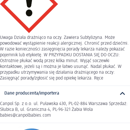
Uwaga Działa drażniąco na oczy. Zawiera Subtylizyna. Może
powodować wystąpienie reakcji alergicznej. Chronić przed dziećmi.
W razie konieczności zasięgnięcia porady lekarza należy pokazać
pojemnik lub etykietę. W PRZYPADKU DOSTANIA SIĘ DO OCZU:
Ostrożnie płukać wodą przez kilka minut. Wyjąć soczewki
kontaktowe, jeżeli są i można je łatwo usunąć. Nadal płukać. W
przypadku utrzymywania się działania drażniącego na oczy:
Zasięgnąć porady/zgłosić się pod opiekę lekarza. Ręce
Dane producenta/importera
Canpol Sp. z o.o. ul. Puławska 430, PL-02-884 Warszawa Sprzedaż:
Słubica B, ul. Graniczna 4, PL-96-321 Żabia Wola
babies@canpolbabies.com