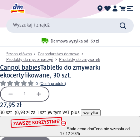
Wyszukaj i znajdź
Darmowa wysyłka od 169 zł
Strona główna
Gospodarstwo domowe
Produkty do mycia naczyń
Produkty do zmywarek
Canpol babies
Tabletki do zmywarki
ekocertyfikowane, 30 szt.
0
(
Oceń produkt
)
27,95 zł
30 szt. (0,93 zł za 1 szt.)
w tym VAT plus
wysyłka
Stała cena dm
Cena nie wzrosła od
17.12.2025