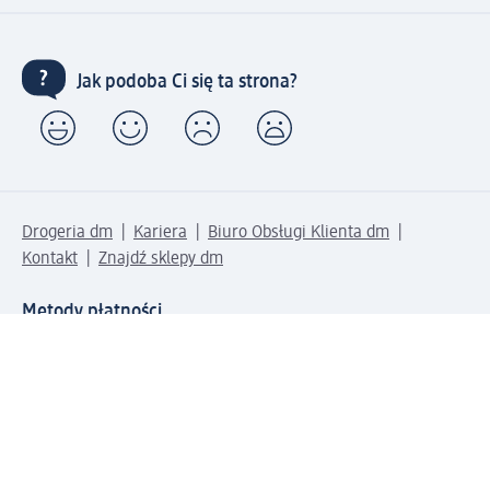
Jak podoba Ci się ta strona?
Drogeria dm
Kariera
Biuro Obsługi Klienta dm
Kontakt
Znajdź sklepy dm
Metody płatności
Połącz się z dm