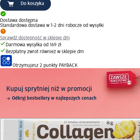
Do koszyka
Dostawa dostępna
Standardowa dostawa w 1-2 dni robocze od wysyłki
Sprawdź dostępność w sklepie dm
Darmowa wysyłka od 169 zł
Bezpłatny zwrot również w sklepie dm
Otrzymujesz
2 punkty PAYBACK
Kupuj sprytniej niż w promocji
Odkryj bestsellery w najlepszych cenach