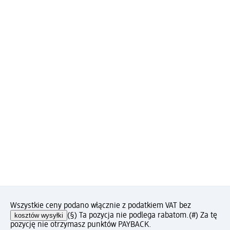
Wszystkie ceny podano włącznie z podatkiem VAT bez
kosztów wysyłki
(§) Ta pozycja nie podlega rabatom.
(#) Za tę
pozycję nie otrzymasz punktów PAYBACK.