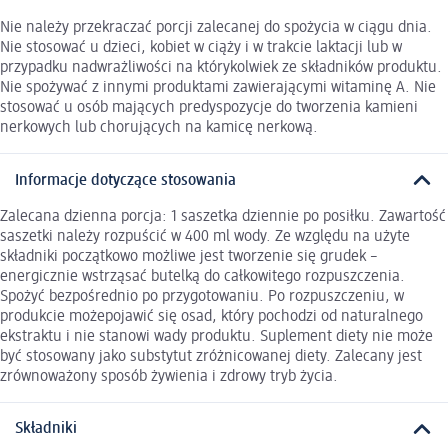
Nie należy przekraczać porcji zalecanej do spożycia w ciągu dnia.
Nie stosować u dzieci, kobiet w ciąży i w trakcie laktacji lub w
przypadku nadwrażliwości na którykolwiek ze składników produktu.
Nie spożywać z innymi produktami zawierającymi witaminę A. Nie
stosować u osób mających predyspozycje do tworzenia kamieni
nerkowych lub chorujących na kamicę nerkową.
Informacje dotyczące stosowania
Zalecana dzienna porcja: 1 saszetka dziennie po posiłku. Zawartość
saszetki należy rozpuścić w 400 ml wody. Ze względu na użyte
składniki początkowo możliwe jest tworzenie się grudek –
energicznie wstrząsać butelką do całkowitego rozpuszczenia.
Spożyć bezpośrednio po przygotowaniu. Po rozpuszczeniu, w
produkcie możepojawić się osad, który pochodzi od naturalnego
ekstraktu i nie stanowi wady produktu. Suplement diety nie może
być stosowany jako substytut zróżnicowanej diety. Zalecany jest
zrównoważony sposób żywienia i zdrowy tryb życia.
Składniki