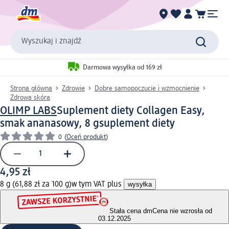
Wyszukaj i znajdź
Darmowa wysyłka od 169 zł
Strona główna
Zdrowie
Dobre samopoczucie i wzmocnienie
Zdrowa skóra
OLIMP LABS
Suplement diety Collagen Easy,
smak ananasowy, 8 g
suplement diety
0
(
Oceń produkt
)
4,95 zł
8 g (61,88 zł za 100 g)
w tym VAT plus
wysyłka
Stała cena dm
Cena nie wzrosła od
03.12.2025