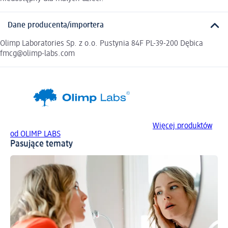
Dane producenta/importera
Olimp Laboratories Sp. z o.o. Pustynia 84F PL-39-200 Dębica
fmcg@olimp-labs.com
Więcej produktów
od OLIMP LABS
Pasujące tematy