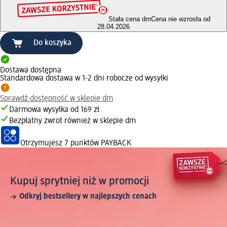
Stała cena dm
Cena nie wzrosła od
28.04.2026
Do koszyka
Dostawa dostępna
Standardowa dostawa w 1-2 dni robocze od wysyłki
Sprawdź dostępność w sklepie dm
Darmowa wysyłka od 169 zł
Bezpłatny zwrot również w sklepie dm
Otrzymujesz
7 punktów PAYBACK
Kupuj sprytniej niż w promocji
Odkryj bestsellery w najlepszych cenach