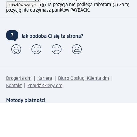
kosztów wysyłki
(§) Ta pozycja nie podlega rabatom.
(#) Za tę
pozycję nie otrzymasz punktów PAYBACK.
Jak podoba Ci się ta strona?
Drogeria dm
Kariera
Biuro Obsługi Klienta dm
Kontakt
Znajdź sklepy dm
Metody płatności
Połącz się z dm