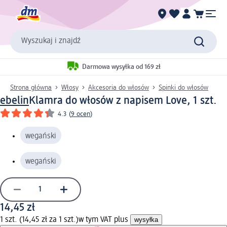
Wyszukaj i znajdź
Darmowa wysyłka od 169 zł
Strona główna
Włosy
Akcesoria do włosów
Spinki do włosów
ebelin
Klamra do włosów z napisem Love, 1 szt.
4.3
(
9 ocen
)
wegański
wegański
14,45 zł
1 szt. (14,45 zł za 1 szt.)
w tym VAT plus
wysyłka