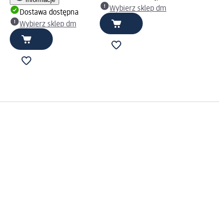
Wybierz sklep dm
Dostawa dostępna
Wybierz sklep dm