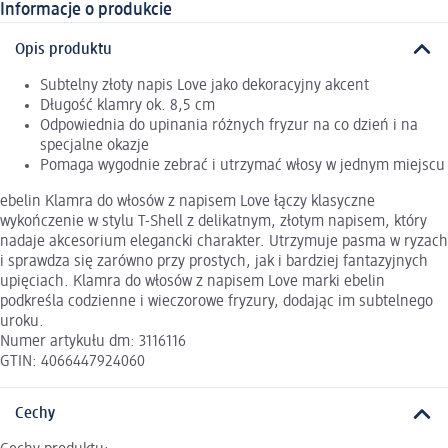
Informacje o produkcie
Opis produktu
Subtelny złoty napis Love jako dekoracyjny akcent
Długość klamry ok. 8,5 cm
Odpowiednia do upinania różnych fryzur na co dzień i na
specjalne okazje
Pomaga wygodnie zebrać i utrzymać włosy w jednym miejscu
ebelin Klamra do włosów z napisem Love łączy klasyczne
wykończenie w stylu T-Shell z delikatnym, złotym napisem, który
nadaje akcesorium elegancki charakter. Utrzymuje pasma w ryzach
i sprawdza się zarówno przy prostych, jak i bardziej fantazyjnych
upięciach. Klamra do włosów z napisem Love marki ebelin
podkreśla codzienne i wieczorowe fryzury, dodając im subtelnego
uroku.
Numer artykułu dm: 3116116
GTIN: 4066447924060
Cechy