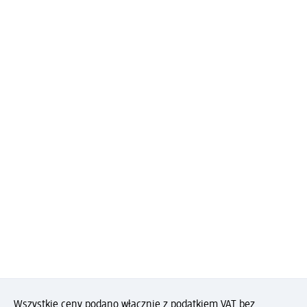
Wszystkie ceny podano włącznie z podatkiem VAT bez