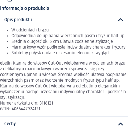
Informacje o produkcie
Opis produktu
W odcieniach brązu
Odpowiednia do upinania wierzchnich pasm i fryzur half up
Średnia długość ok. 5 cm ułatwia codzienne stylizacje
Marmurkowy wzór podkreśla indywidualny charakter fryzury
Subtelny połysk nadaje uczesaniu elegancki wygląd
ebelin Klamra do włosów Cut-Out wielobarwna w odcieniach brązu
z delikatnym marmurkowym wzorem sprawdza się przy
codziennym upinaniu włosów. Średnia wielkość ułatwia podpinanie
wierzchnich pasm oraz tworzenie modnych fryzur typu half up.
Klamra do włosów Cut-Out wielobarwna od ebelin o eleganckim
wykończeniu nadaje uczesaniu indywidualny charakter i podkreśla
styl stylizacji.
Numer artykułu dm: 3116121
GTIN: 4066447924121
Cechy