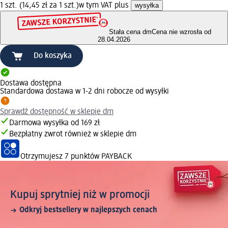
1 szt. (14,45 zł za 1 szt.)
w tym VAT plus
wysyłka
Stała cena dm
Cena nie wzrosła od
28.04.2026
Do koszyka
Dostawa dostępna
Standardowa dostawa w 1-2 dni robocze od wysyłki
Sprawdź dostępność w sklepie dm
Darmowa wysyłka od 169 zł
Bezpłatny zwrot również w sklepie dm
Otrzymujesz
7 punktów PAYBACK
Kupuj sprytniej niż w promocji
Odkryj bestsellery w najlepszych cenach