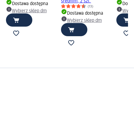
średnim, 2 szt.
Dostawa dostępna
Dosta
(13)
Wybierz sklep dm
Wybie
Dostawa dostępna
Wybierz sklep dm