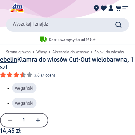
Wyszukaj i znajdź
Darmowa wysyłka od 169 zł
Strona główna
Włosy
Akcesoria do włosów
Spinki do włosów
ebelin
Klamra do włosów Cut-Out wielobarwna, 1
szt.
3.6
(
7 ocen
)
wegański
wegański
14,45 zł