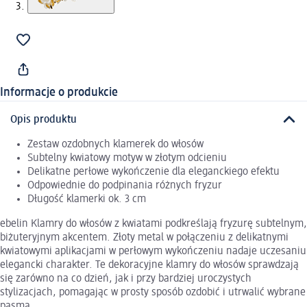
Informacje o produkcie
Opis produktu
Zestaw ozdobnych klamerek do włosów
Subtelny kwiatowy motyw w złotym odcieniu
Delikatne perłowe wykończenie dla eleganckiego efektu
Odpowiednie do podpinania różnych fryzur
Długość klamerki ok. 3 cm
ebelin Klamry do włosów z kwiatami podkreślają fryzurę subtelnym,
biżuteryjnym akcentem. Złoty metal w połączeniu z delikatnymi
kwiatowymi aplikacjami w perłowym wykończeniu nadaje uczesaniu
elegancki charakter. Te dekoracyjne klamry do włosów sprawdzają
się zarówno na co dzień, jak i przy bardziej uroczystych
stylizacjach, pomagając w prosty sposób ozdobić i utrwalić wybrane
pasma.