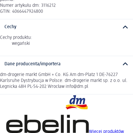
Numer artykułu dm: 3116212
GTIN: 4066447924800
Cechy
Cechy produktu:
wegański
Dane producenta/importera
dm-drogerie markt GmbH + Co. KG Am dm-Platz 1 DE-76227
Karlsruhe Dystrybucja w Polsce: dm-drogerie markt sp. z o.o. ul.
Legnicka 48H PL-54-202 Wrocław info@dm.pl
Więcej produktów