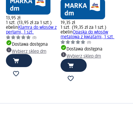
13,95 zł
1 szt. (13,95 zł za 1 szt.)
19,35 zł
ebelin
Klamra do włosów z
1 szt. (19,35 zł za 1 szt.)
perłami, 1 szt.
ebelin
Opaska do włosów
metalowa z kwiatami, 1 szt.
(0)
(0)
Dostawa dostępna
Dostawa dostępna
Wybierz sklep dm
Wybierz sklep dm