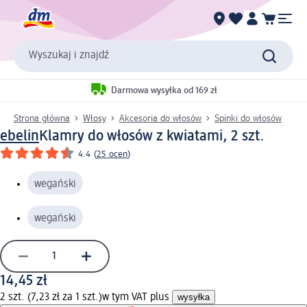
Wyszukaj i znajdź
Darmowa wysyłka od 169 zł
Strona główna
Włosy
Akcesoria do włosów
Spinki do włosów
ebelin
Klamry do włosów z kwiatami, 2 szt.
4.4
(
25 ocen
)
wegański
wegański
14,45 zł
2 szt. (7,23 zł za 1 szt.)
w tym VAT plus
wysyłka