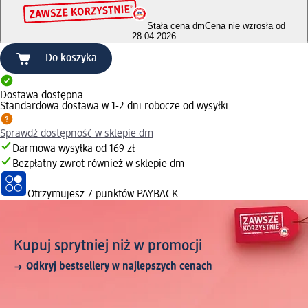
Stała cena dm
Cena nie wzrosła od
28.04.2026
Do koszyka
Dostawa dostępna
Standardowa dostawa w 1-2 dni robocze od wysyłki
Sprawdź dostępność w sklepie dm
Darmowa wysyłka od 169 zł
Bezpłatny zwrot również w sklepie dm
Otrzymujesz
7 punktów PAYBACK
Kupuj sprytniej niż w promocji
Odkryj bestsellery w najlepszych cenach