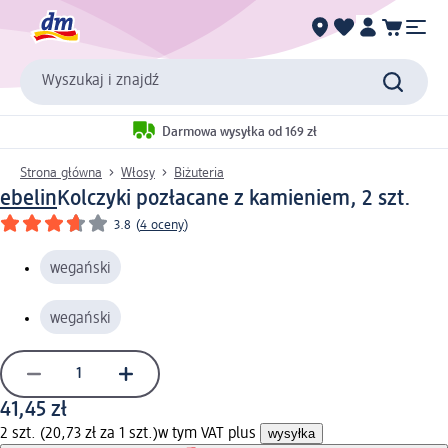
Wyszukaj i znajdź
Darmowa wysyłka od 169 zł
Strona główna
Włosy
Biżuteria
ebelin
Kolczyki pozłacane z kamieniem, 2 szt.
3.8
(
4 oceny
)
wegański
wegański
41,45 zł
2 szt. (20,73 zł za 1 szt.)
w tym VAT plus
wysyłka