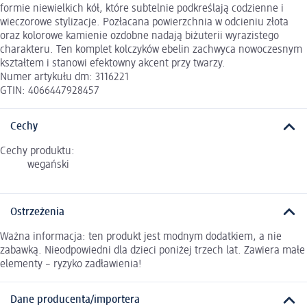
formie niewielkich kół, które subtelnie podkreślają codzienne i
wieczorowe stylizacje. Pozłacana powierzchnia w odcieniu złota
oraz kolorowe kamienie ozdobne nadają biżuterii wyrazistego
charakteru. Ten komplet kolczyków ebelin zachwyca nowoczesnym
kształtem i stanowi efektowny akcent przy twarzy.
Numer artykułu dm: 3116221
GTIN: 4066447928457
Cechy
Cechy produktu:
wegański
Ostrzeżenia
Ważna informacja: ten produkt jest modnym dodatkiem, a nie
zabawką. Nieodpowiedni dla dzieci poniżej trzech lat. Zawiera małe
elementy – ryzyko zadławienia!
Dane producenta/importera