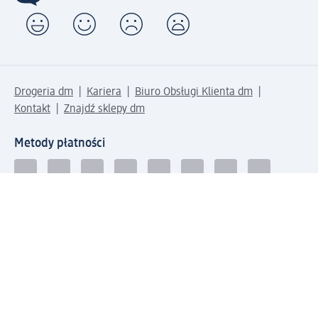
Drogeria dm
Kariera
Biuro Obsługi Klienta dm
Kontakt
Znajdź sklepy dm
Metody płatności
Połącz się z dm
Pobierz aplikację dm: