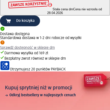
Stała cena dm
Cena nie wzrosła od
28.04.2026
Do koszyka
Dostawa dostępna
Standardowa dostawa w 1-2 dni robocze od wysyłki
Sprawdź dostępność w sklepie dm
Darmowa wysyłka od 169 zł
Bezpłatny zwrot również w sklepie dm
Otrzymujesz
20 punktów PAYBACK
Kupuj sprytniej niż w promocji
Odkryj bestsellery w najlepszych cenach