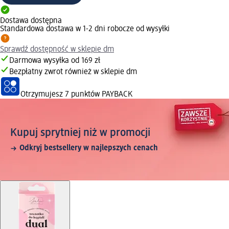
Dostawa dostępna
Standardowa dostawa w 1-2 dni robocze od wysyłki
Sprawdź dostępność w sklepie dm
Darmowa wysyłka od 169 zł
Bezpłatny zwrot również w sklepie dm
Otrzymujesz
7 punktów PAYBACK
Kupuj sprytniej niż w promocji
Odkryj bestsellery w najlepszych cenach