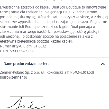
Dwustronna szczotka do kąpieli Dual Joli Boutique to innowacyjne
rozwiązanie dla codziennej pielęgnacji ciała. Z jednej strony
posiada miękką myjkę, która delikatnie oczyszcza skórę, a z drugiej
silikonowe wypustki idealne do pobudzającego masażu. Regularne
stosowanie Joli Boutique szczotki do kąpieli Dual pomaga w
złuszczaniu martwego naskórka, pozostawiając skórę gładką i
odświeżoną. To doskonały sposób na połączenie relaksu z
efektywną pielęgnacją podczas każdej kąpieli.
Numer artykułu dm: 3116632
GTIN: 5900939421936
Dane producenta/importera
Zenner-Poland Sp. z o.o. ul. Rokicińska 211 PL-92-620 Łódź
biuro@zenner.pl