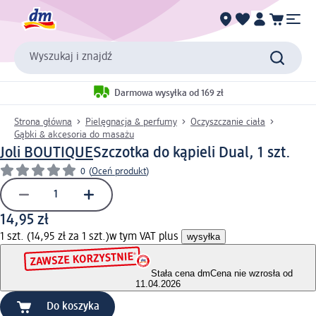
Wyszukaj i znajdź
Darmowa wysyłka od 169 zł
Strona główna
Pielęgnacja & perfumy
Oczyszczanie ciała
Gąbki & akcesoria do masażu
Joli BOUTIQUE
Szczotka do kąpieli Dual, 1 szt.
0
(
Oceń produkt
)
14,95 zł
1 szt. (14,95 zł za 1 szt.)
w tym VAT plus
wysyłka
Stała cena dm
Cena nie wzrosła od
11.04.2026
Do koszyka