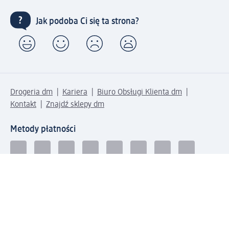
Jak podoba Ci się ta strona?
Drogeria dm
Kariera
Biuro Obsługi Klienta dm
Kontakt
Znajdź sklepy dm
Metody płatności
Połącz się z dm