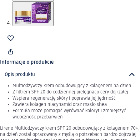
Informacje o produkcie
Opis produktu
Multiodżywczy krem odbudowujący z kolagenem na dzień
Z filtrem SPF 20 do codziennej pielęgnacji cery dojrzałej
Wspiera regenerację skóry i poprawia jej jędrność
Zawiera kolagen niacynamid oraz masło shea
Formuła może pomagać wyrównać koloryt i zmniejszyć
widoczność przebarwień
Lirene Multiodżywczy krem SPF 20 odbudowujący z kolagenem 70+,
na dzień został opracowany z myślą o potrzebach bardzo dojrzałej