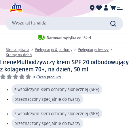
Wyszukaj i znajdź
Darmowa wysyłka od 169 zł
Strona główna
Pielęgnacja & perfumy
Pielęgnacja twarzy
Kremy na dzień
Lirene
Multiodżywczy krem SPF 20 odbudowujący
z kolagenem 70+, na dzień, 50 ml
0
(
Oceń produkt
)
z współczynnikiem ochrony slonecznej (SPF)
przeznaczony specjalnie do twarzy
z współczynnikiem ochrony slonecznej (SPF)
przeznaczony specjalnie do twarzy