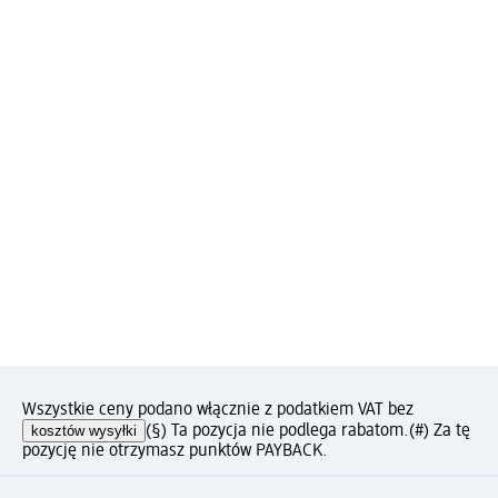
Wszystkie ceny podano włącznie z podatkiem VAT bez
kosztów wysyłki
(§) Ta pozycja nie podlega rabatom.
(#) Za tę
pozycję nie otrzymasz punktów PAYBACK.