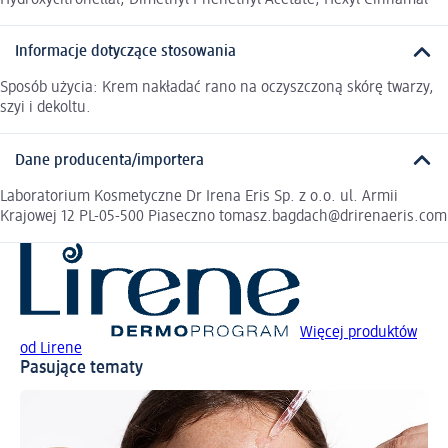
Informacje dotyczące stosowania
Sposób użycia: Krem nakładać rano na oczyszczoną skórę twarzy,
szyi i dekoltu.
Dane producenta/importera
Laboratorium Kosmetyczne Dr Irena Eris Sp. z o.o. ul. Armii
Krajowej 12 PL-05-500 Piaseczno tomasz.bagdach@drirenaeris.com
Więcej produktów
od Lirene
Pasujące tematy