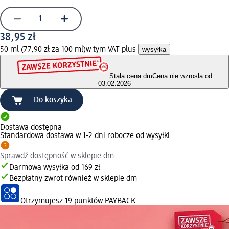
38,95 zł
50 ml (77,90 zł za 100 ml)
w tym VAT plus
wysyłka
Stała cena dm
Cena nie wzrosła od
03.02.2026
Do koszyka
Dostawa dostępna
Standardowa dostawa w 1-2 dni robocze od wysyłki
Sprawdź dostępność w sklepie dm
Darmowa wysyłka od 169 zł
Bezpłatny zwrot również w sklepie dm
Otrzymujesz
19 punktów PAYBACK