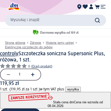
Wyszukaj i znajdź
Darmowa wysyłka od 169 zł
Strona główna
Zdrowie
Higiena jamy ustnej
Elektryczne szczoteczki do zębów
controly
Szczoteczka soniczna Supersonic Plus,
różowa, 1 szt.
0
(
Oceń produkt
)
119,95 zł
1 szt. (119,95 zł za 1 szt.)
w tym VAT plus
wysyłka
Stała cena dm
Cena nie wzrosła od
08.04.2026