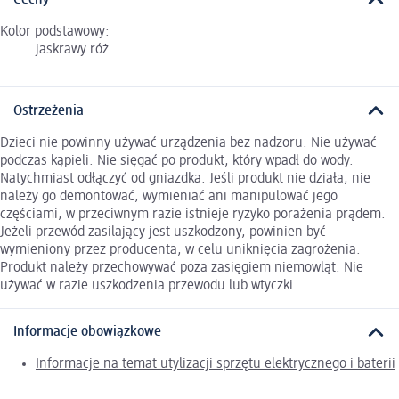
Cechy
Kolor podstawowy:
jaskrawy róż
Ostrzeżenia
Dzieci nie powinny używać urządzenia bez nadzoru. Nie używać
podczas kąpieli. Nie sięgać po produkt, który wpadł do wody.
Natychmiast odłączyć od gniazdka. Jeśli produkt nie działa, nie
należy go demontować, wymieniać ani manipulować jego
częściami, w przeciwnym razie istnieje ryzyko porażenia prądem.
Jeżeli przewód zasilający jest uszkodzony, powinien być
wymieniony przez producenta, w celu uniknięcia zagrożenia.
Produkt należy przechowywać poza zasięgiem niemowląt. Nie
używać w razie uszkodzenia przewodu lub wtyczki.
Informacje obowiązkowe
Informacje na temat utylizacji sprzętu elektrycznego i baterii