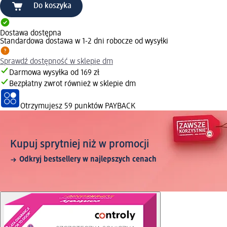
Do koszyka
Dostawa dostępna
Standardowa dostawa w 1-2 dni robocze od wysyłki
Sprawdź dostępność w sklepie dm
Darmowa wysyłka od 169 zł
Bezpłatny zwrot również w sklepie dm
Otrzymujesz
59 punktów PAYBACK
Kupuj sprytniej niż w promocji
Odkryj bestsellery w najlepszych cenach