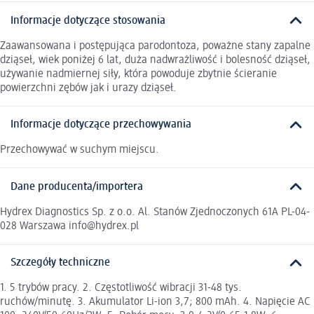
Informacje dotyczące stosowania
Zaawansowana i postępująca parodontoza, poważne stany zapalne
dziąseł, wiek poniżej 6 lat, duża nadwrażliwość i bolesność dziąseł,
używanie nadmiernej siły, która powoduje zbytnie ścieranie
powierzchni zębów jak i urazy dziąseł.
Informacje dotyczące przechowywania
Przechowywać w suchym miejscu.
Dane producenta/importera
Hydrex Diagnostics Sp. z o.o. Al. Stanów Zjednoczonych 61A PL-04-
028 Warszawa info@hydrex.pl
Szczegóły techniczne
1. 5 trybów pracy. 2. Częstotliwość wibracji 31-48 tys.
ruchów/minutę. 3. Akumulator Li-ion 3,7; 800 mAh. 4. Napięcie AC