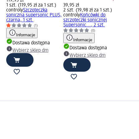
119,95 zł
1 szt. (119,95 zł za 1 szt.)
39,95 zł
controly
Szczoteczka
2 szt. (19,98 zł za 1 szt.)
soniczna supersonic PLUS,
controly
Końcówki do
czarna, 1 szt.
szczoteczki sonicznej
Supersonic..., 2 szt.
(1)
(0)
Informacje
Informacje
Dostawa dostępna
Dostawa dostępna
Wybierz sklep dm
Wybierz sklep dm