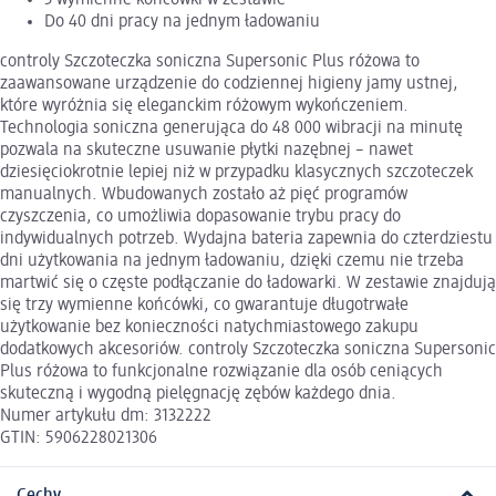
Do 40 dni pracy na jednym ładowaniu
controly Szczoteczka soniczna Supersonic Plus różowa to
zaawansowane urządzenie do codziennej higieny jamy ustnej,
które wyróżnia się eleganckim różowym wykończeniem.
Technologia soniczna generująca do 48 000 wibracji na minutę
pozwala na skuteczne usuwanie płytki nazębnej – nawet
dziesięciokrotnie lepiej niż w przypadku klasycznych szczoteczek
manualnych. Wbudowanych zostało aż pięć programów
czyszczenia, co umożliwia dopasowanie trybu pracy do
indywidualnych potrzeb. Wydajna bateria zapewnia do czterdziestu
dni użytkowania na jednym ładowaniu, dzięki czemu nie trzeba
martwić się o częste podłączanie do ładowarki. W zestawie znajdują
się trzy wymienne końcówki, co gwarantuje długotrwałe
użytkowanie bez konieczności natychmiastowego zakupu
dodatkowych akcesoriów. controly Szczoteczka soniczna Supersonic
Plus różowa to funkcjonalne rozwiązanie dla osób ceniących
skuteczną i wygodną pielęgnację zębów każdego dnia.
Numer artykułu dm: 3132222
GTIN: 5906228021306