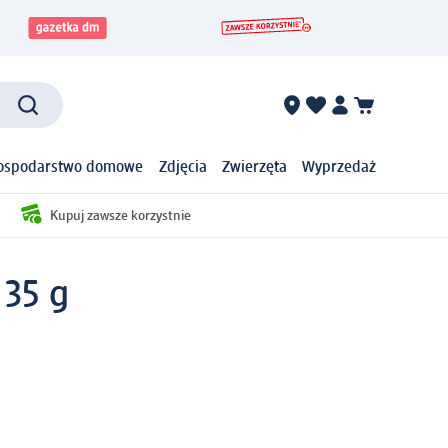
ospodarstwo domowe
Zdjęcia
Zwierzęta
Wyprzedaż
Kupuj zawsze korzystnie
 35 g