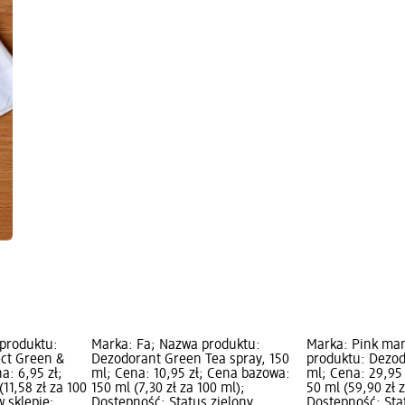
 produktu:
Marka: Fa; Nazwa produktu:
Marka: Pink ma
ect Green &
Dezodorant Green Tea spray, 150
produktu: Dezod
a: 6,95 zł;
ml; Cena: 10,95 zł; Cena bazowa:
ml; Cena: 29,95
11,58 zł za 100
150 ml (7,30 zł za 100 ml);
50 ml (59,90 zł 
 sklepie;
Dostępność: Status zielony
Dostępność: Sta