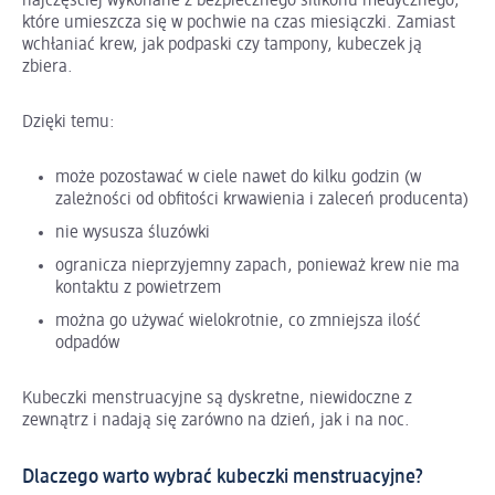
najczęściej wykonane z bezpiecznego silikonu medycznego,
które umieszcza się w pochwie na czas miesiączki. Zamiast
wchłaniać krew, jak podpaski czy tampony, kubeczek ją
zbiera.
Dzięki temu:
może pozostawać w ciele nawet do kilku godzin (w
zależności od obfitości krwawienia i zaleceń producenta)
nie wysusza śluzówki
ogranicza nieprzyjemny zapach, ponieważ krew nie ma
kontaktu z powietrzem
można go używać wielokrotnie, co zmniejsza ilość
odpadów
Kubeczki menstruacyjne są dyskretne, niewidoczne z
zewnątrz i nadają się zarówno na dzień, jak i na noc.
Dlaczego warto wybrać kubeczki menstruacyjne?