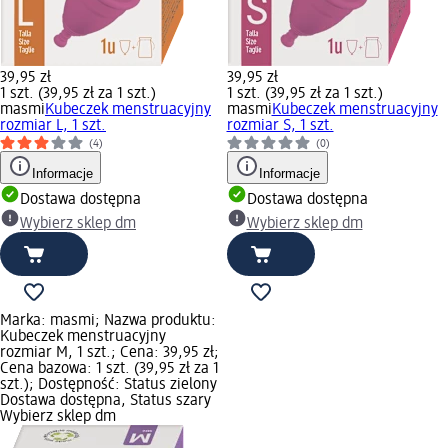
39,95 zł
39,95 zł
1 szt. (39,95 zł za 1 szt.)
1 szt. (39,95 zł za 1 szt.)
masmi
Kubeczek menstruacyjny
masmi
Kubeczek menstruacyjny
rozmiar L, 1 szt.
rozmiar S, 1 szt.
(4)
(0)
Informacje
Informacje
Dostawa dostępna
Dostawa dostępna
Wybierz sklep dm
Wybierz sklep dm
Marka: masmi; Nazwa produktu:
Kubeczek menstruacyjny
rozmiar M, 1 szt.; Cena: 39,95 zł;
Cena bazowa: 1 szt. (39,95 zł za 1
szt.); Dostępność: Status zielony
Dostawa dostępna, Status szary
Wybierz sklep dm