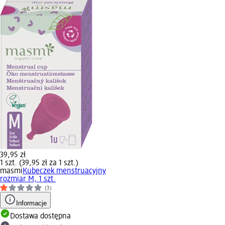
39,95 zł
1 szt. (39,95 zł za 1 szt.)
masmi
Kubeczek menstruacyjny
rozmiar M, 1 szt.
(3)
Informacje
Dostawa dostępna