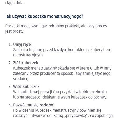
ciągu dnia.
Jak używać kubeczka menstruacyjnego?
Początki mogą wymagać odrobiny praktyki, ale cały proces
jest prosty.
Umyj ręce
Zadbaj o higienę przed każdym kontaktem z kubeczkiem
menstruacyjnym.
Złóż kubeczek
Kubeczek menstruacyjny składa się w literę C lub w inny
zalecany przez producenta sposób, aby zmniejszyć jego
średnicę.
Włóż kubeczek
W komfortowej pozycji (na przykład w lekkim rozkroku
lub na siedząco) delikatnie wsuń kubeczek do pochwy.
Pozwól mu się rozłożyć
Po włożeniu kubeczek menstruacyjny powinien się
rozłożyć i utworzyć delikatną „przyssawkę”, co zapobiega