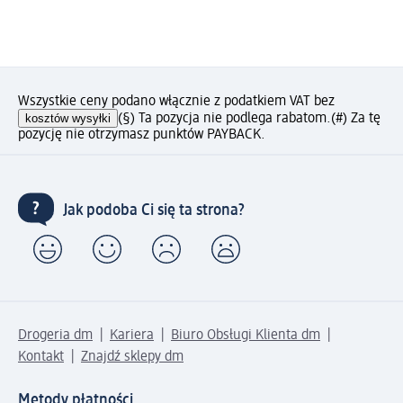
Wszystkie ceny podano włącznie z podatkiem VAT bez
kosztów wysyłki
(§) Ta pozycja nie podlega rabatom.
(#) Za tę
pozycję nie otrzymasz punktów PAYBACK.
Jak podoba Ci się ta strona?
Drogeria dm
Kariera
Biuro Obsługi Klienta dm
Kontakt
Znajdź sklepy dm
Metody płatności