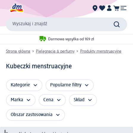
Wyszukaj i znajdź
Darmowa wysyłka od 169 zł
Strona główna
Pielęgnacja & perfumy
Produkty menstruacyjne
Kubeczki menstruacyjne
Kategorie
Popularne filtry
Marka
Cena
Skład
Obszar zastosowania