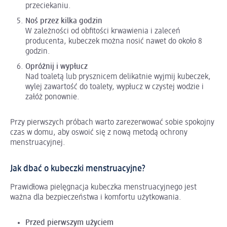
przeciekaniu.
Noś przez kilka godzin
W zależności od obfitości krwawienia i zaleceń
producenta, kubeczek można nosić nawet do około 8
godzin.
Opróżnij i wypłucz
Nad toaletą lub prysznicem delikatnie wyjmij kubeczek,
wylej zawartość do toalety, wypłucz w czystej wodzie i
załóż ponownie.
Przy pierwszych próbach warto zarezerwować sobie spokojny
czas w domu, aby oswoić się z nową metodą ochrony
menstruacyjnej.
Jak dbać o kubeczki menstruacyjne?
Prawidłowa pielęgnacja kubeczka menstruacyjnego jest
ważna dla bezpieczeństwa i komfortu użytkowania.
Przed pierwszym użyciem