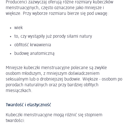
Producenci zazwyczaj oferują różne rozmiary kubeczków
menstruacyjnych, często oznaczone jako mniejsze i
większe. Przy wyborze rozmiaru bierze się pod uwagę:
wiek
to, czy wystąpiły już porody siłami natury
obfitość krwawienia
budowę anatomiczną
Mniejsze kubeczki menstruacyjne polecane są zwykle
osobom młodszym, z mniejszym doświadczeniem
seksualnym lub o drobniejszej budowie. Większe - osobom po
porodach naturalnych oraz przy bardziej obfitych
miesiączkach.
Twardość i elastyczność
Kubeczki menstruacyjne mogą różnić się stopniem
twardości: