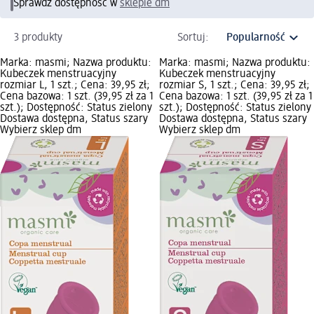
Sprawdź dostępność w
sklepie dm
3 produkty
Sortuj:
Marka: masmi; Nazwa produktu:
Marka: masmi; Nazwa produktu:
Kubeczek menstruacyjny
Kubeczek menstruacyjny
rozmiar L, 1 szt.; Cena: 39,95 zł;
rozmiar S, 1 szt.; Cena: 39,95 zł;
Cena bazowa: 1 szt. (39,95 zł za 1
Cena bazowa: 1 szt. (39,95 zł za 1
szt.); Dostępność: Status zielony
szt.); Dostępność: Status zielony
Dostawa dostępna, Status szary
Dostawa dostępna, Status szary
Wybierz sklep dm
Wybierz sklep dm