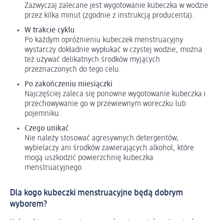
Zazwyczaj zalecane jest wygotowanie kubeczka w wodzie
przez kilka minut (zgodnie z instrukcją producenta).
W trakcie cyklu
Po każdym opróżnieniu kubeczek menstruacyjny
wystarczy dokładnie wypłukać w czystej wodzie, można
też używać delikatnych środków myjących
przeznaczonych do tego celu.
Po zakończeniu miesiączki
Najczęściej zaleca się ponowne wygotowanie kubeczka i
przechowywanie go w przewiewnym woreczku lub
pojemniku.
Czego unikać
Nie należy stosować agresywnych detergentów,
wybielaczy ani środków zawierających alkohol, które
mogą uszkodzić powierzchnię kubeczka
menstruacyjnego.
Dla kogo kubeczki menstruacyjne będą dobrym
wyborem?