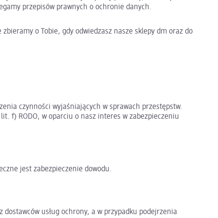
zegamy przepisów prawnych o ochronie danych.
e zbieramy o Tobie, gdy odwiedzasz nasze sklepy dm oraz do
zenia czynności wyjaśniających w sprawach przestępstw.
lit. f) RODO, w oparciu o nasz interes w zabezpieczeniu
eczne jest zabezpieczenie dowodu.
z dostawców usług ochrony, a w przypadku podejrzenia