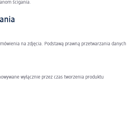
ganom ścigania.
wania
zamówienia na zdjęcia. Podstawą prawną przetwarzania danych
.
howywane wyłącznie przez czas tworzenia produktu