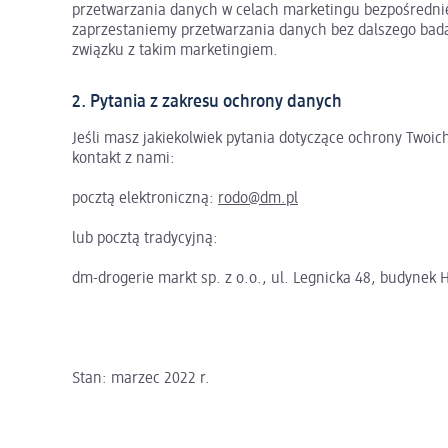
przetwarzania danych w celach marketingu bezpośredniego
zaprzestaniemy przetwarzania danych bez dalszego badan
związku z takim marketingiem.
2. Pytania z zakresu ochrony danych
Jeśli masz jakiekolwiek pytania dotyczące ochrony Two
kontakt z nami:
pocztą elektroniczną:
rodo@dm.pl
lub pocztą tradycyjną:
dm-drogerie markt sp. z o.o., ul. Legnicka 48, budynek 
Stan: marzec 2022 r.