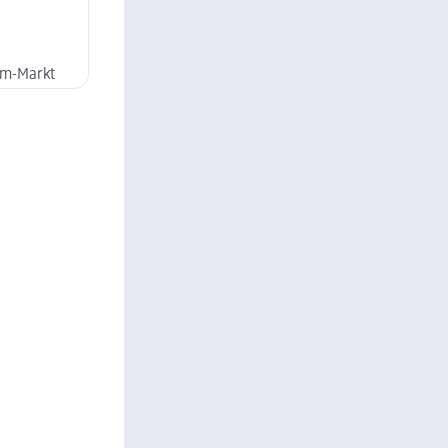
dm-Markt