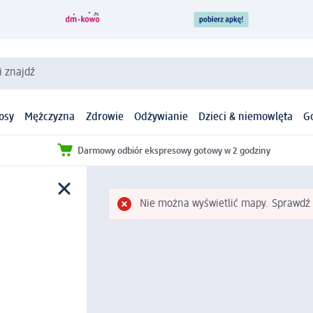
i znajdź
osy
Mężczyzna
Zdrowie
Odżywianie
Dzieci & niemowlęta
G
Darmowy odbiór ekspresowy gotowy w 2 godziny
Nie można wyświetlić mapy. Sprawdź 